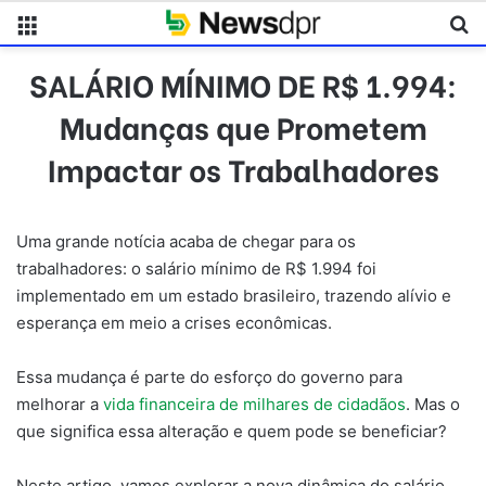
Menu
Pr
SALÁRIO MÍNIMO DE R$ 1.994:
Mudanças que Prometem
Impactar os Trabalhadores
Uma grande notícia acaba de chegar para os
trabalhadores: o salário mínimo de R$ 1.994 foi
implementado em um estado brasileiro, trazendo alívio e
esperança em meio a crises econômicas.
Essa mudança é parte do esforço do governo para
melhorar a
vida financeira de milhares de cidadãos
. Mas o
que significa essa alteração e quem pode se beneficiar?
Neste artigo, vamos explorar a nova dinâmica do salário