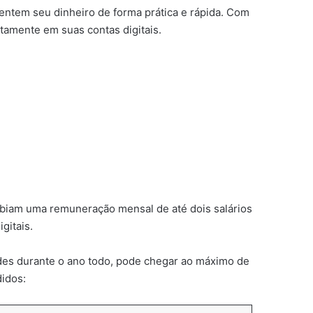
entem seu dinheiro de forma prática e rápida. Com
tamente em suas contas digitais.
ebiam uma remuneração mensal de até dois salários
gitais.
ades durante o ano todo, pode chegar ao máximo de
didos: