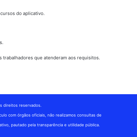
cursos do aplicativo.
s.
s trabalhadores que atenderam aos requisitos.
s direitos reservados.
ulo com órgãos oficiais, não realizamos consultas de
vo, pautado pela transparência e utilidade pública.