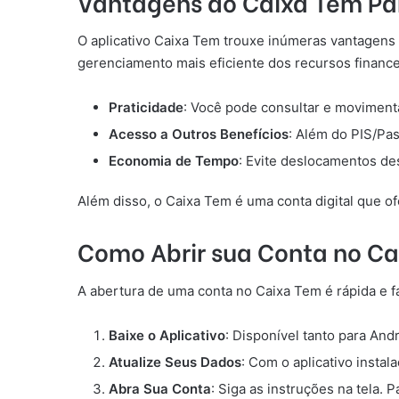
Vantagens do Caixa Tem Pa
O aplicativo Caixa Tem trouxe inúmeras vantagens p
gerenciamento mais eficiente dos recursos finance
Praticidade
: Você pode consultar e movimenta
Acesso a Outros Benefícios
: Além do PIS/Pa
Economia de Tempo
: Evite deslocamentos des
Além disso, o Caixa Tem é uma conta digital que o
Como Abrir sua Conta no C
A abertura de uma conta no Caixa Tem é rápida e f
Baixe o Aplicativo
: Disponível tanto para And
Atualize Seus Dados
: Com o aplicativo insta
Abra Sua Conta
: Siga as instruções na tela.