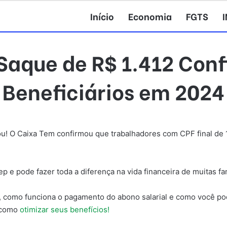
Início
Economia
FGTS
Saque de R$ 1.412 Con
Beneficiários em 2024
ou! O Caixa Tem confirmou que trabalhadores com CPF final de 
p e pode fazer toda a diferença na vida financeira de muitas fam
, como funciona o pagamento do abono salarial e como você po
a como
otimizar seus benefícios!