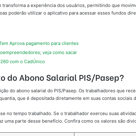
em transforma a experiência dos usuários, permitindo que movim
as poderão utilizar o aplicativo para acessar esses fundos dire
 Tem Aprova pagamento para clientes
croempreendedores; veja como sacar
260 com o CadÚnico
 do Abono Salarial PIS/Pasep?
ição do abono salarial do PIS/Pasep. Os trabalhadores que rec
uantia, que é depositada diretamente em suas contas sociais di
ase no tempo trabalhado. Se o trabalhador exerceu suas ativid
raz uma parte desse benefício. Confira como os valores são divi