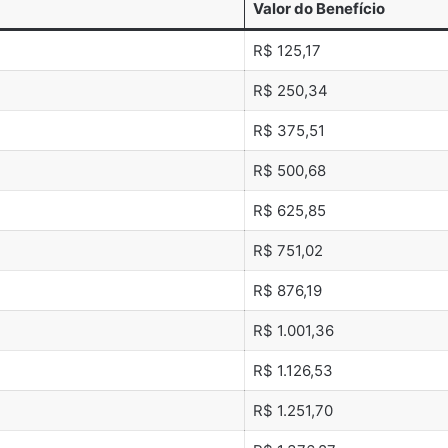
Valor do Benefício
R$ 125,17
R$ 250,34
R$ 375,51
R$ 500,68
R$ 625,85
R$ 751,02
R$ 876,19
R$ 1.001,36
R$ 1.126,53
R$ 1.251,70