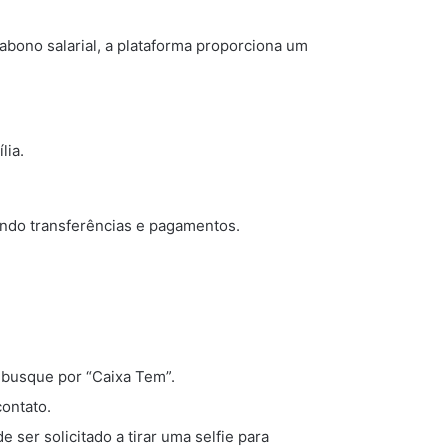
 abono salarial, a plataforma proporciona um
lia.
uindo transferências e pagamentos.
e busque por “Caixa Tem”.
contato.
ser solicitado a tirar uma selfie para