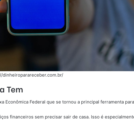
//dinheiroparareceber.com.br/
xa Tem
a Econômica Federal que se tornou a principal ferramenta para 
ços financeiros sem precisar sair de casa. Isso é especialmen