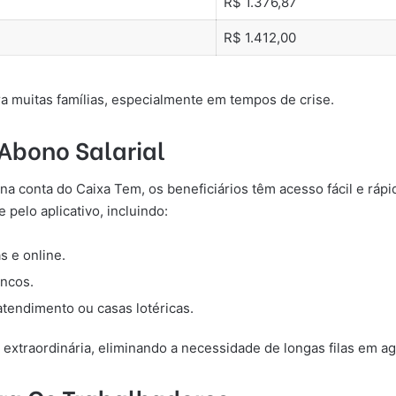
R$ 1.376,87
R$ 1.412,00
a muitas famílias, especialmente em tempos de crise.
 Abono Salarial
 na conta do Caixa Tem, os beneficiários têm acesso fácil e rápi
 pelo aplicativo, incluindo:
s e online.
ancos.
atendimento ou casas lotéricas.
xtraordinária, eliminando a necessidade de longas filas em ag