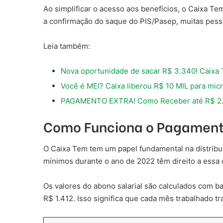
Ao simplificar o acesso aos benefícios, o Caixa T
a confirmação do saque do PIS/Pasep, muitas pesso
Leia também:
Nova oportunidade de sacar R$ 3.340! Caixa
Você é MEI? Caixa liberou R$ 10 MIL para mi
PAGAMENTO EXTRA! Como Receber até R$ 2.
Como Funciona o Pagamento
O Caixa Tem tem um papel fundamental na distribu
mínimos durante o ano de 2022 têm direito a essa q
Os valores do abono salarial são calculados com b
R$ 1.412. Isso significa que cada mês trabalhado t