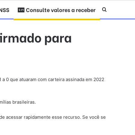
INSS
Consulte valores a receber
Procurar po
firmado para
1 a 0 que atuaram com carteira assinada em 2022
ílias brasileiras.
de acessar rapidamente esse recurso. Se você se