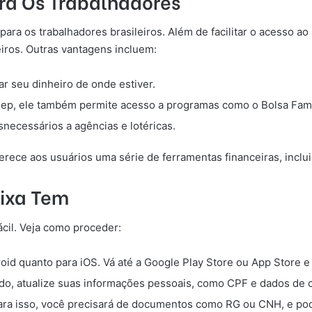
ra Os Trabalhadores
ara os trabalhadores brasileiros. Além de facilitar o acesso ao
iros. Outras vantagens incluem:
r seu dinheiro de onde estiver.
sep, ele também permite acesso a programas como o Bolsa Famí
necessários a agências e lotéricas.
ferece aos usuários uma série de ferramentas financeiras, incl
aixa Tem
ácil. Veja como proceder:
roid quanto para iOS. Vá até a Google Play Store ou App Store 
lado, atualize suas informações pessoais, como CPF e dados de 
 Para isso, você precisará de documentos como RG ou CNH, e pode 