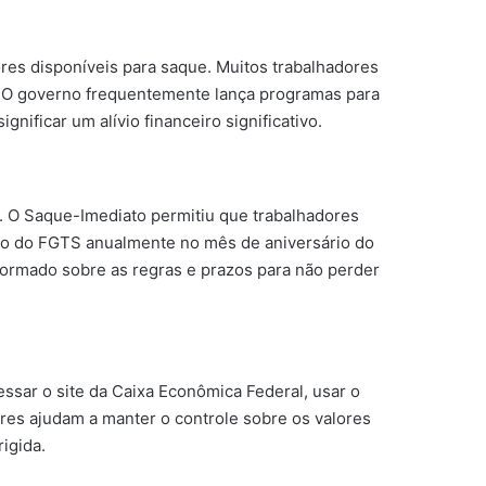
res disponíveis para saque. Muitos trabalhadores
. O governo frequentemente lança programas para
nificar um alívio financeiro significativo.
S. O Saque-Imediato permitiu que trabalhadores
aldo do FGTS anualmente no mês de aniversário do
nformado sobre as regras e prazos para não perder
ssar o site da Caixa Econômica Federal, usar o
ares ajudam a manter o controle sobre os valores
igida.