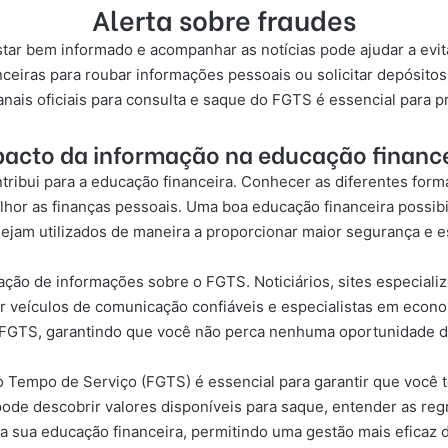
Alerta sobre fraudes
star bem informado e acompanhar as notícias pode ajudar a evit
nceiras para roubar informações pessoais ou solicitar depósitos
nais oficiais para consulta e saque do FGTS é essencial para p
acto da informação na educação financ
ibui para a educação financeira. Conhecer as diferentes formas
hor as finanças pessoais. Uma boa educação financeira possibi
ejam utilizados de maneira a proporcionar maior segurança e es
ão de informações sobre o FGTS. Noticiários, sites especializ
r veículos de comunicação confiáveis e especialistas em econom
GTS, garantindo que você não perca nenhuma oportunidade de 
 Tempo de Serviço (FGTS) é essencial para garantir que você te
de descobrir valores disponíveis para saque, entender as reg
para sua educação financeira, permitindo uma gestão mais efica