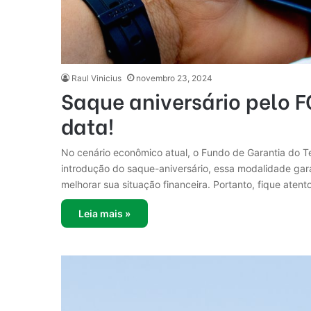
Raul Vinicius
novembro 23, 2024
Saque aniversário pelo F
data!
No cenário econômico atual, o Fundo de Garantia do T
introdução do saque-aniversário, essa modalidade ga
melhorar sua situação financeira. Portanto, fique aten
Leia mais »