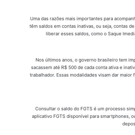
Uma das razões mais importantes para acompanhar
têm saldos em contas inativas, ou seja, contas
liberar esses saldos, como o Saque Imediat
Nos últimos anos, o governo brasileiro tem im
sacassem até R$ 500 de cada conta ativa e inati
trabalhador. Essas modalidades visam dar maior f
Consultar o saldo do FGTS é um processo simpl
aplicativo FGTS disponível para smartphones, ou
deposi