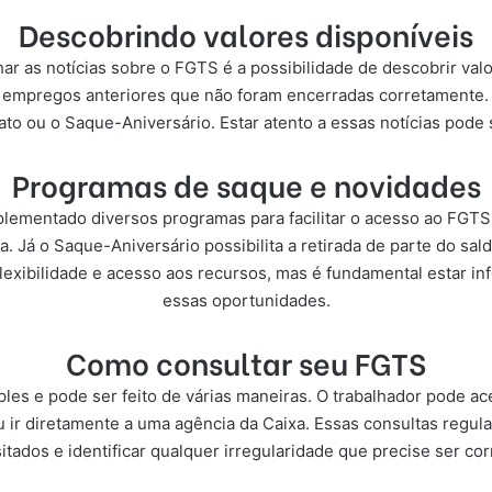
Descobrindo valores disponíveis
 as notícias sobre o FGTS é a possibilidade de descobrir valo
 de empregos anteriores que não foram encerradas corretamente
o ou o Saque-Aniversário. Estar atento a essas notícias pode sig
Programas de saque e novidades
plementado diversos programas para facilitar o acesso ao FGT
va. Já o Saque-Aniversário possibilita a retirada de parte do s
lexibilidade e acesso aos recursos, mas é fundamental estar i
essas oportunidades.
Como consultar seu FGTS
es e pode ser feito de várias maneiras. O trabalhador pode ace
 ir diretamente a uma agência da Caixa. Essas consultas regul
tados e identificar qualquer irregularidade que precise ser corr