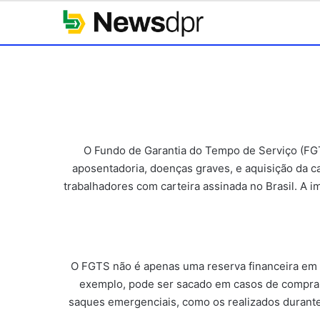
O Fundo de Garantia do Tempo de Serviço (FGT
aposentadoria, doenças graves, e aquisição da c
trabalhadores com carteira assinada no Brasil. A 
O FGTS não é apenas uma reserva financeira em m
exemplo, pode ser sacado em casos de compra d
saques emergenciais, como os realizados durant