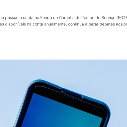
que possuem conta no Fundo de Garantia do Tempo de Serviço (FGTS
lores disponíveis na conta anualmente, continua a gerar debates aca