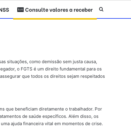
INSS
Consulte valores a receber
Procurar po
sas situações, como demissão sem justa causa,
regador, o FGTS é um direito fundamental para os
 assegurar que todos os direitos sejam respeitados
ns que beneficiam diretamente o trabalhador. Por
atamentos de saúde específicos. Além disso, os
ma ajuda financeira vital em momentos de crise.