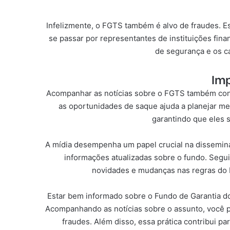
Infelizmente, o FGTS também é alvo de fraudes. E
se passar por representantes de instituições fina
de segurança e os ca
Imp
Acompanhar as notícias sobre o FGTS também contr
as oportunidades de saque ajuda a planejar mel
garantindo que eles s
A mídia desempenha um papel crucial na disseminaç
informações atualizadas sobre o fundo. Segui
novidades e mudanças nas regras do F
Estar bem informado sobre o Fundo de Garantia do
Acompanhando as notícias sobre o assunto, você po
fraudes. Além disso, essa prática contribui 