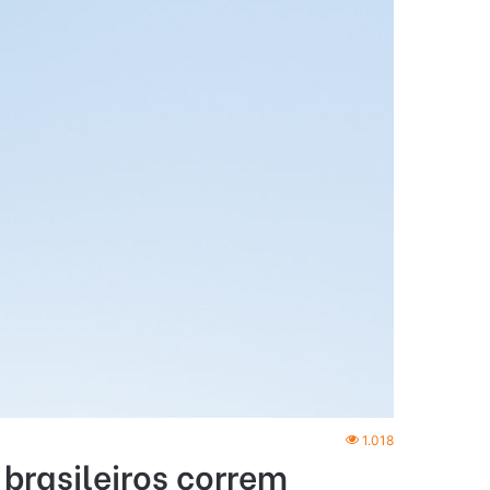
1.018
brasileiros correm