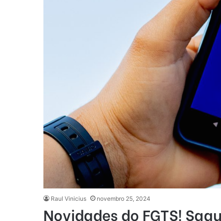
Raul Vinicius
novembro 25, 2024
Novidades do FGTS! Saqu