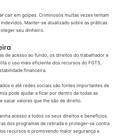
ar cair em golpes. Criminosos muitas vezes tentam
 indevidos. Manter-se atualizado sobre as práticas
roteger seu dinheiro.
eira
 de acesso ao fundo, os direitos do trabalhador e
lita o uso mais eficiente dos recursos do FGTS,
tabilidade financeira.
ados e até redes sociais são fontes importantes de
ia pode ajudar a ficar por dentro de todas as
sacar valores que lhe são de direito.
nha acesso a todos os seus direitos e benefícios.
ras dos programas de retirada e proteger-se contra
z dos recursos e promovendo maior segurança e