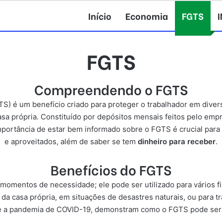
Início
Economia
FGTS
FGTS
Compreendendo o FGTS
S) é um benefício criado para proteger o trabalhador em diver
asa própria. Constituído por depósitos mensais feitos pelo emp
importância de estar bem informado sobre o FGTS é crucial para
e aproveitados, além de saber se tem
dinheiro para receber
.
Benefícios do FGTS
omentos de necessidade; ele pode ser utilizado para vários fi
a casa própria, em situações de desastres naturais, ou para tr
e a pandemia de COVID-19, demonstram como o FGTS pode ser u