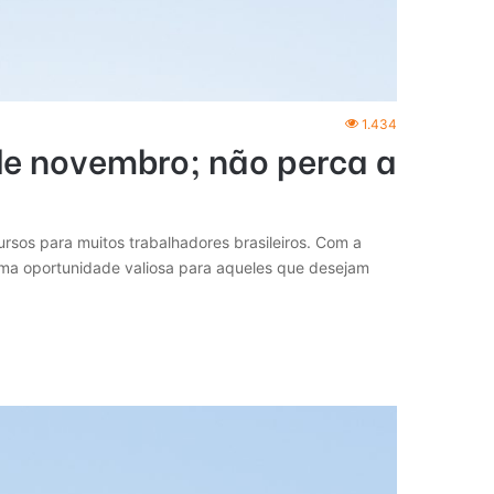
1.434
 de novembro; não perca a
sos para muitos trabalhadores brasileiros. Com a
uma oportunidade valiosa para aqueles que desejam