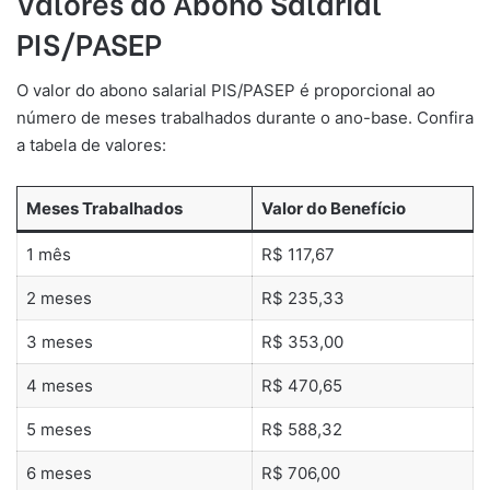
Valores do Abono Salarial
PIS/PASEP
O valor do abono salarial PIS/PASEP é proporcional ao
número de meses trabalhados durante o ano-base. Confira
a tabela de valores:
Meses Trabalhados
Valor do Benefício
1 mês
R$ 117,67
2 meses
R$ 235,33
3 meses
R$ 353,00
4 meses
R$ 470,65
5 meses
R$ 588,32
6 meses
R$ 706,00