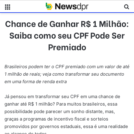
Menu
Pr
Chance de Ganhar R$ 1 Milhão:
Saiba como seu CPF Pode Ser
Premiado
Brasileiros podem ter o CPF premiado com um valor de até
1 milhão de reais; veja como transformar seu documento
em uma forma de renda extra
Já pensou em transformar seu CPF em uma chance de
ganhar até R$ 1 milhão? Para muitos brasileiros, essa
possibilidade pode parecer um sonho distante, mas,
graças a programas de incentivo fiscal e sorteios
promovidos por governos estaduais, essa é uma realidade
ao alcance de todos.