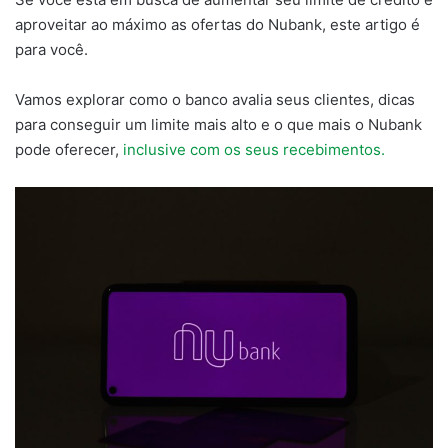
aproveitar ao máximo as ofertas do Nubank, este artigo é
para você.
Vamos explorar como o banco avalia seus clientes, dicas
para conseguir um limite mais alto e o que mais o Nubank
pode oferecer,
inclusive com os seus recebimentos.