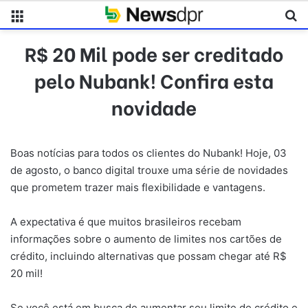
Menu
Pr
R$ 20 Mil pode ser creditado
pelo Nubank! Confira esta
novidade
Boas notícias para todos os clientes do Nubank! Hoje, 03
de agosto, o banco digital trouxe uma série de novidades
que prometem trazer mais flexibilidade e vantagens.
A expectativa é que muitos brasileiros recebam
informações sobre o aumento de limites nos cartões de
crédito, incluindo alternativas que possam chegar até R$
20 mil!
Se você está em busca de aumentar seu limite de crédito e