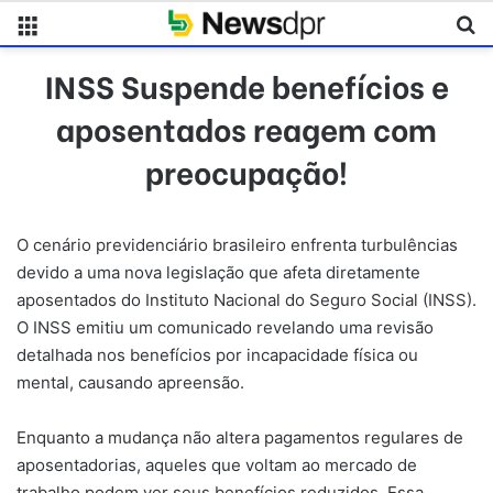
Menu
Pr
INSS Suspende benefícios e
aposentados reagem com
preocupação!
O cenário previdenciário brasileiro enfrenta turbulências
devido a uma nova legislação que afeta diretamente
aposentados do Instituto Nacional do Seguro Social (INSS).
O INSS emitiu um comunicado revelando uma revisão
detalhada nos benefícios por incapacidade física ou
mental, causando apreensão.
Enquanto a mudança não altera pagamentos regulares de
aposentadorias, aqueles que voltam ao mercado de
trabalho podem ver seus benefícios reduzidos. Essa