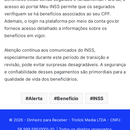
acesso ao portal Meu INSS permite que os segurados
verifiquem se há benefícios associados ao seu CPF.
Ademais, o login na plataforma por meio da conta gov.br
fornece acesso detalhado a informações sobre os
benefícios em vigor.
Atenção contínua aos comunicados do INSS,
especialmente durante este período de transição e
revisão, pode evitar surpresas desagradáveis. A segurança
e confiabilidade desses pagamentos são primordiais para a
qualidade de vida dos beneficiários.
Alerta
Benefício
INSS
© 2026 - Dinheiro para Receber - Triclick Media LTDA - CNPJ:
58.999.595/0001-10. | Todos os direitos reservados.