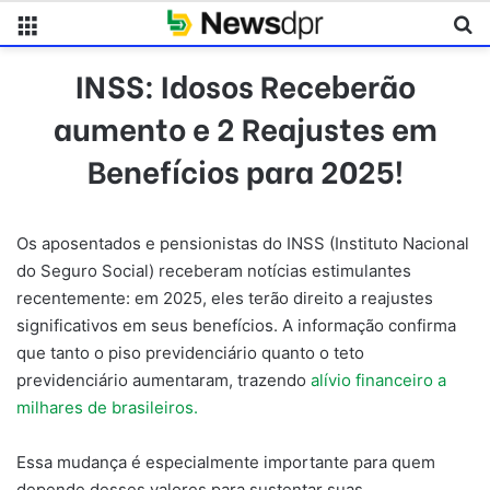
Menu
Pr
INSS: Idosos Receberão
aumento e 2 Reajustes em
Benefícios para 2025!
Os aposentados e pensionistas do INSS (Instituto Nacional
do Seguro Social) receberam notícias estimulantes
recentemente: em 2025, eles terão direito a reajustes
significativos em seus benefícios. A informação confirma
que tanto o piso previdenciário quanto o teto
previdenciário aumentaram, trazendo
alívio financeiro a
milhares de brasileiros.
Essa mudança é especialmente importante para quem
depende desses valores para sustentar suas