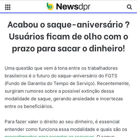
Menu
Pr
Acabou o saque-aniversário ?
Usuários ficam de olho com o
prazo para sacar o dinheiro!
Uma questão que vem à tona entre os trabalhadores
brasileiros é o futuro do saque-aniversário do FGTS
(Fundo de Garantia do Tempo de Serviço). Recentemente,
surgiram rumores sobre a possível extinção dessa
modalidade de saque, gerando ansiedade e incertezas
entre os beneficiários.
Para fazer valer o direito ao seu dinheiro, é essencial
entender como funciona essa modalidade e quais são os
procedimentos para resgatar os recursos
. O saque-