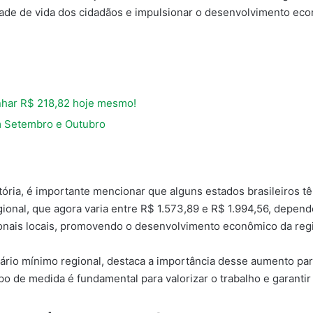
de de vida dos cidadãos e impulsionar o desenvolvimento eco
har R$ 218,82 hoje mesmo!
 Setembro e Outubro
ória, é importante mencionar que alguns estados brasileiros têm
gional, que agora varia entre R$ 1.573,89 e R$ 1.994,56, depende
onais locais, promovendo o desenvolvimento econômico da reg
lário mínimo regional, destaca a importância desse aumento par
o de medida é fundamental para valorizar o trabalho e garantir