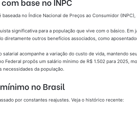
o com base no INPC
 é baseada no Índice Nacional de Preços ao Consumidor (INPC), 
sta significativa para a população que vive com o básico. Em ja
ndo diretamente outros benefícios associados, como aposenta
o salarial acompanhe a variação do custo de vida, mantendo seu
 Federal propôs um salário mínimo de R$ 1.502 para 2025, mo
às necessidades da população.
 mínimo no Brasil
assado por constantes reajustes. Veja o histórico recente: