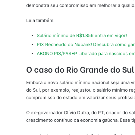
demonstra seu compromisso em melhorar a qualida
Leia também:
Salário mínimo de R$1.856 entra em vigor!
PIX Recheado do Nubank! Descubra como gan
ABONO PIS/PASEP Liberado para nascidos em
O caso do Rio Grande do Sul
Embora o novo salário mínimo nacional seja uma vit
do Sul, por exemplo, reajustou o salário mínimo re
compromisso do estado em valorizar seus profissi
O ex-governador Olívio Dutra, do PT, criador do sa
crescimento contínuo da economia gaúcha. Esse tip