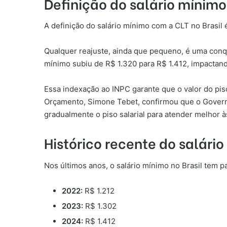
Definição do salário mínim
A definição do salário mínimo com a CLT no Brasil
Qualquer reajuste, ainda que pequeno, é uma conqui
mínimo subiu de R$ 1.320 para R$ 1.412, impacta
Essa indexação ao INPC garante que o valor do pis
Orçamento, Simone Tebet, confirmou que o Governo
gradualmente o piso salarial para atender melhor 
Histórico recente do salário
Nos últimos anos, o salário mínimo no Brasil tem p
2022:
R$ 1.212
2023:
R$ 1.302
2024:
R$ 1.412