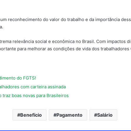
 um reconhecimento do valor do trabalho e da importância dess
a.
trema relevância social e econômica no Brasil. Com impactos di
rtante para melhorar as condições de vida dos trabalhadores C
dimento do FGTS!
alhadores com carteira assinada
 traz boas novas para Brasileiros
Benefício
Pagamento
Salário