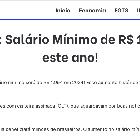
Início
Economia
FGTS
Salário Mínimo de R$ 
este ano!
lário mínimo será de R$ 1.994 em 2024! Esse aumento histórico
ores com carteira assinada (CLT), que aguardavam por boas notí
 beneficiará milhões de brasileiros. O aumento no salário mín