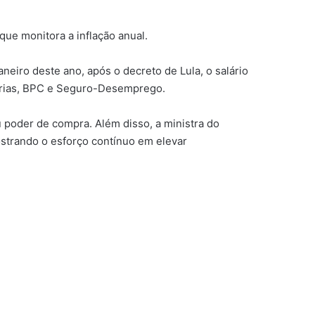
que monitora a inflação anual.
neiro deste ano, após o decreto de Lula, o salário
dorias, BPC e Seguro-Desemprego.
 poder de compra. Além disso, a ministra do
strando o esforço contínuo em elevar