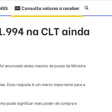
INSS
Consulte valores a receber
Procurar po
1.994 na CLT ainda
 foi anunciado antes mesmo da posse da Ministra
cias. Esse reajuste é um marco importante para a
imo pode significar mais poder de compra e