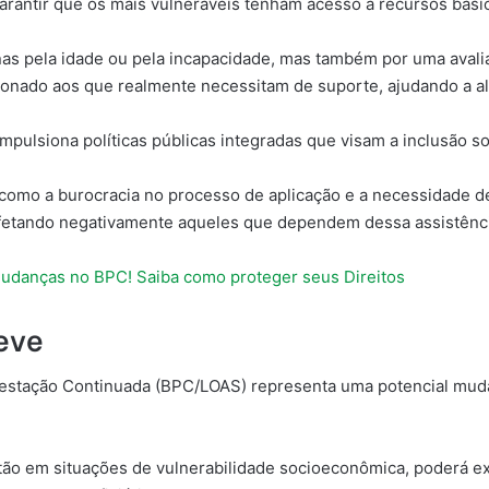
 garantir que os mais vulneráveis tenham acesso a recursos bási
s pela idade ou pela incapacidade, mas também por uma avalia
ecionado aos que realmente necessitam de suporte, ajudando a al
pulsiona políticas públicas integradas que visam a inclusão so
como a burocracia no processo de aplicação e a necessidade de
afetando negativamente aqueles que dependem dessa assistênc
danças no BPC! Saiba como proteger seus Direitos
eve
restação Continuada (BPC/LOAS) representa uma potencial muda
estão em situações de vulnerabilidade socioeconômica, poderá 