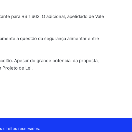
te para R$ 1.662. O adicional, apelidado de Vale
tamente a questão da segurança alimentar entre
Sacolão. Apesar do grande potencial da proposta,
 Projeto de Lei.
s direitos reservados.