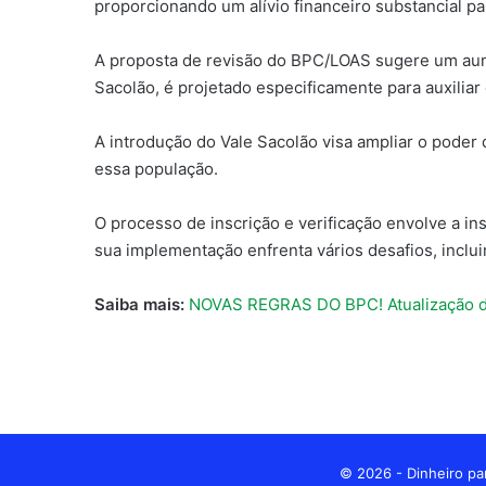
proporcionando um alívio financeiro substancial pa
A proposta de revisão do BPC/LOAS sugere um aume
Sacolão, é projetado especificamente para auxiliar
A introdução do Vale Sacolão visa ampliar o poder
essa população.
O processo de inscrição e verificação envolve a in
sua implementação enfrenta vários desafios, inclu
Saiba mais:
NOVAS REGRAS DO BPC! Atualização do
© 2026 - Dinheiro par