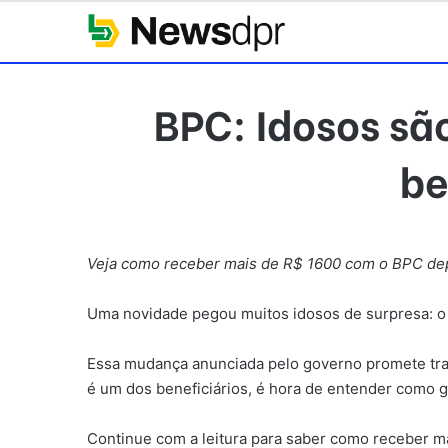
BPC: Idosos sã
be
Veja como receber mais de R$ 1600 com o BPC depo
Uma novidade pegou muitos idosos de surpresa: o 
Essa mudança anunciada pelo governo promete traz
é um dos beneficiários, é hora de entender como ga
Continue com a leitura para saber como receber mai