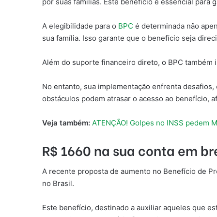
por suas famílias. Este benefício é essencial para
A elegibilidade para o
BPC
é determinada não apena
sua família. Isso garante que o benefício seja dir
Além do suporte financeiro direto, o BPC também im
No entanto, sua implementação enfrenta desafios, 
obstáculos podem atrasar o acesso ao benefício, 
Veja também:
ATENÇÃO! Golpes no INSS pedem Mu
R$ 1660 na sua conta em br
A recente proposta de aumento no Benefício de P
no Brasil.
Este benefício, destinado a auxiliar aqueles que 