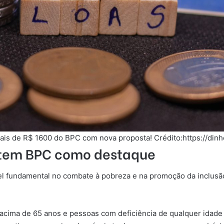
ais de R$ 1600 do BPC com nova proposta! Crédito:https://dinh
il tem BPC como destaque
el fundamental no combate à pobreza e na promoção da inclusão
acima de 65 anos e pessoas com deficiência de qualquer idade