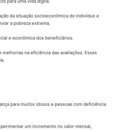
cos para uma vida digna.
ção da situação socioeconômica do indivíduo e
iviar a pobreza extrema.
cial e econômica dos beneficiários.
 melhorias na eficiência das avaliações. Esses
ia.
nça para muitos idosos e pessoas com deficiência
experimentar um incremento no valor mensal,