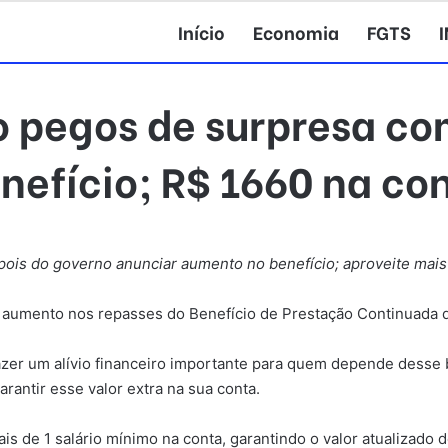
Início
Economia
FGTS
o pegos de surpresa co
nefício; R$ 1660 na co
is do governo anunciar aumento no benefício; aproveite mais 
aumento nos repasses do Benefício de Prestação Continuada que
er um alívio financeiro importante para quem depende desse b
rantir esse valor extra na sua conta.
s de 1 salário mínimo na conta, garantindo o valor atualizado 