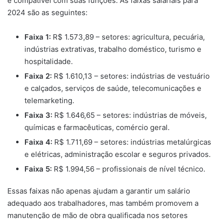
e compatível com suas funções. As faixas salariais para
2024 são as seguintes:
Faixa 1:
R$ 1.573,89 – setores: agricultura, pecuária,
indústrias extrativas, trabalho doméstico, turismo e
hospitalidade.
Faixa 2:
R$ 1.610,13 – setores: indústrias de vestuário
e calçados, serviços de saúde, telecomunicações e
telemarketing.
Faixa 3:
R$ 1.646,65 – setores: indústrias de móveis,
químicas e farmacêuticas, comércio geral.
Faixa 4:
R$ 1.711,69 – setores: indústrias metalúrgicas
e elétricas, administração escolar e seguros privados.
Faixa 5:
R$ 1.994,56 – profissionais de nível técnico.
Essas faixas não apenas ajudam a garantir um salário
adequado aos trabalhadores, mas também promovem a
manutenção de mão de obra qualificada nos setores