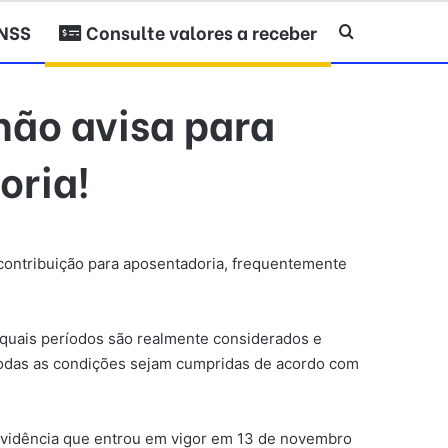
INSS
Consulte valores a receber
Procurar po
não avisa para
oria!
 contribuição para aposentadoria, frequentemente
r quais períodos são realmente considerados e
 todas as condições sejam cumpridas de acordo com
evidência que entrou em vigor em 13 de novembro