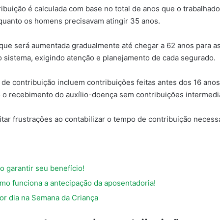
buição é calculada com base no total de anos que o trabalhado
quanto os homens precisavam atingir 35 anos.
, que será aumentada gradualmente até chegar a 62 anos para a
 sistema, exigindo atenção e planejamento de cada segurado.
de contribuição incluem contribuições feitas antes dos 16 ano
o recebimento do auxílio-doença sem contribuições intermediá
ar frustrações ao contabilizar o tempo de contribuição necessá
 garantir seu benefício!
mo funciona a antecipação da aposentadoria!
or dia na Semana da Criança