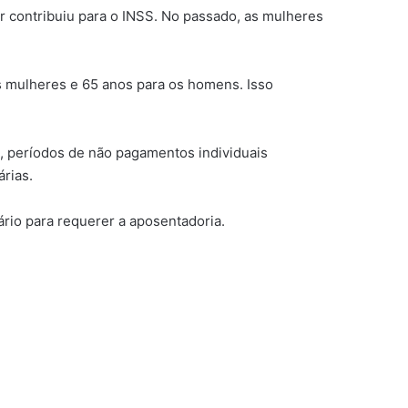
r contribuiu para o INSS. No passado, as mulheres
s mulheres e 65 anos para os homens. Isso
s, períodos de não pagamentos individuais
rias.
rio para requerer a aposentadoria.