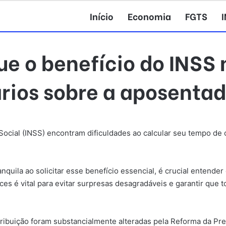
Início
Economia
FGTS
ue o benefício do INSS 
rios sobre a aposentad
Social (INSS) encontram dificuldades ao calcular seu tempo de
quila ao solicitar esse benefício essencial, é crucial entende
es é vital para evitar surpresas desagradáveis e garantir que
ribuição foram substancialmente alteradas pela Reforma da Pr