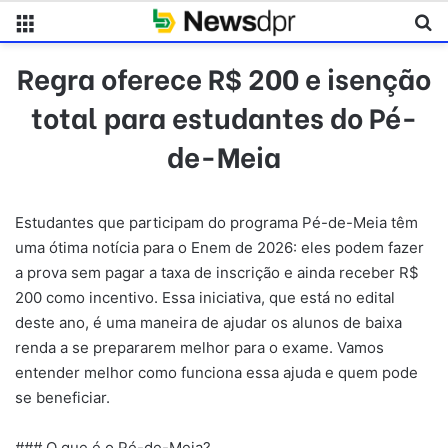
Menu
Pr
Regra oferece R$ 200 e isenção
total para estudantes do Pé-
de-Meia
Estudantes que participam do programa Pé-de-Meia têm
uma ótima notícia para o Enem de 2026: eles podem fazer
a prova sem pagar a taxa de inscrição e ainda receber R$
200 como incentivo. Essa iniciativa, que está no edital
deste ano, é uma maneira de ajudar os alunos de baixa
renda a se prepararem melhor para o exame. Vamos
entender melhor como funciona essa ajuda e quem pode
se beneficiar.
### O que é o Pé-de-Meia?