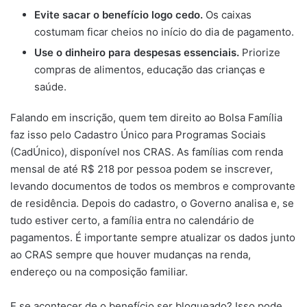
Evite sacar o benefício logo cedo.
Os caixas
costumam ficar cheios no início do dia de pagamento.
Use o dinheiro para despesas essenciais.
Priorize
compras de alimentos, educação das crianças e
saúde.
Falando em inscrição, quem tem direito ao Bolsa Família
faz isso pelo Cadastro Único para Programas Sociais
(CadÚnico), disponível nos CRAS. As famílias com renda
mensal de até R$ 218 por pessoa podem se inscrever,
levando documentos de todos os membros e comprovante
de residência. Depois do cadastro, o Governo analisa e, se
tudo estiver certo, a família entra no calendário de
pagamentos. É importante sempre atualizar os dados junto
ao CRAS sempre que houver mudanças na renda,
endereço ou na composição familiar.
E se acontecer de o benefício ser bloqueado? Isso pode