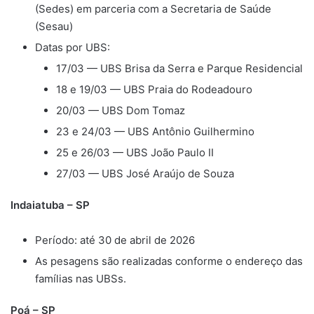
(Sedes) em parceria com a Secretaria de Saúde
(Sesau)
Datas por UBS:
17/03 — UBS Brisa da Serra e Parque Residencial
18 e 19/03 — UBS Praia do Rodeadouro
20/03 — UBS Dom Tomaz
23 e 24/03 — UBS Antônio Guilhermino
25 e 26/03 — UBS João Paulo II
27/03 — UBS José Araújo de Souza
Indaiatuba – SP
Período: até 30 de abril de 2026
As pesagens são realizadas conforme o endereço das
famílias nas UBSs.
Poá – SP