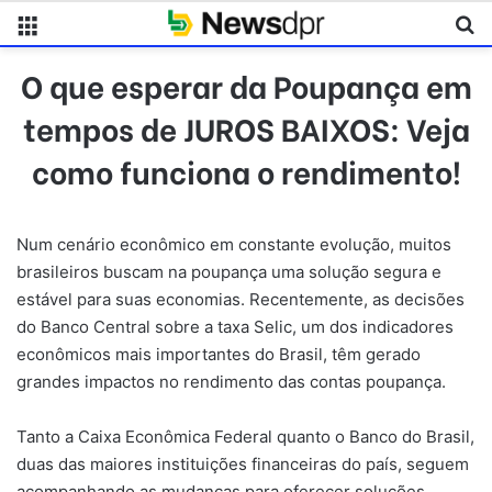
Menu
Pr
O que esperar da Poupança em
tempos de JUROS BAIXOS: Veja
como funciona o rendimento!
Num cenário econômico em constante evolução, muitos
brasileiros buscam na poupança uma solução segura e
estável para suas economias. Recentemente, as decisões
do Banco Central sobre a taxa Selic, um dos indicadores
econômicos mais importantes do Brasil, têm gerado
grandes impactos no rendimento das contas poupança.
Tanto a Caixa Econômica Federal quanto o Banco do Brasil,
duas das maiores instituições financeiras do país, seguem
acompanhando as mudanças para oferecer soluções