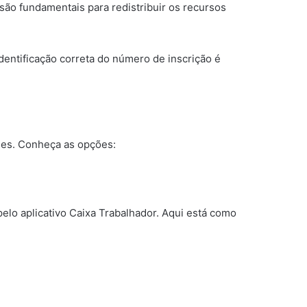
ão fundamentais para redistribuir os recursos
dentificação correta do número de inscrição é
les. Conheça as opções:
pelo aplicativo Caixa Trabalhador. Aqui está como