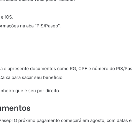
 e iOS.
ormações na aba “PIS/Pasep”.
ixa e apresente documentos como RG, CPF e número do PIS/Pa
Caixa para sacar seu benefício.
nheiro que é seu por direito.
gamentos
/Pasep! O próximo pagamento começará em agosto, com datas es