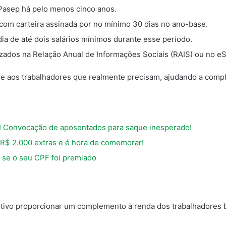
/Pasep há pelo menos cinco anos.
 com carteira assinada por no mínimo 30 dias no ano-base.
ia de até dois salários mínimos durante esse período.
izados na Relação Anual de Informações Sociais (RAIS) ou no eS
e aos trabalhadores que realmente precisam, ajudando a comp
Convocação de aposentados para saque inesperado!
$ 2.000 extras e é hora de comemorar!
se o seu CPF foi premiado
tivo proporcionar um complemento à renda dos trabalhadores br