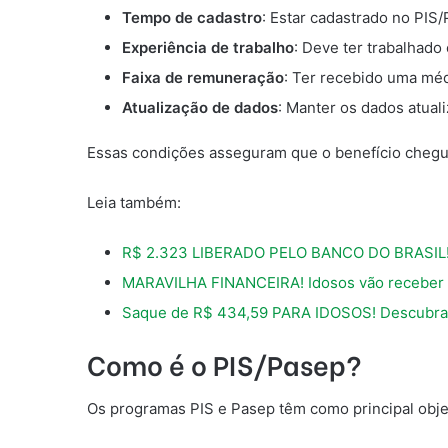
Tempo de cadastro
: Estar cadastrado no PIS
Experiência de trabalho
: Deve ter trabalhado
Faixa de remuneração
: Ter recebido uma méd
Atualização de dados
: Manter os dados atual
Essas condições asseguram que o benefício chegu
Leia também:
R$ 2.323 LIBERADO PELO BANCO DO BRASIL! 
MARAVILHA FINANCEIRA! Idosos vão receber R
Saque de R$ 434,59 PARA IDOSOS! Descubra 
Como é o PIS/Pasep?
Os programas PIS e Pasep têm como principal obje