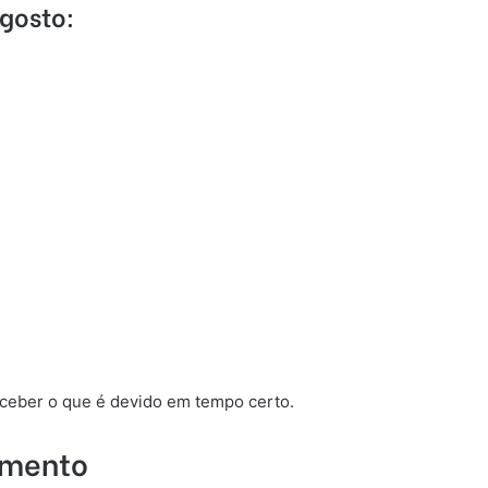
gosto:
receber o que é devido em tempo certo.
amento