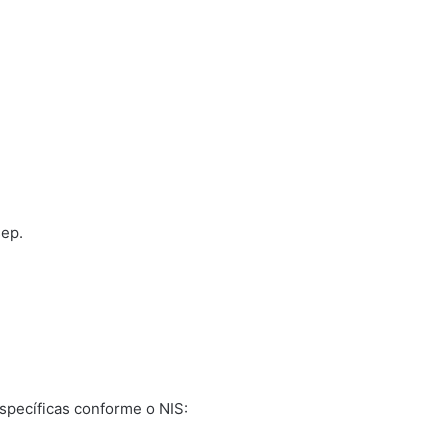
sep.
pecíficas conforme o NIS: