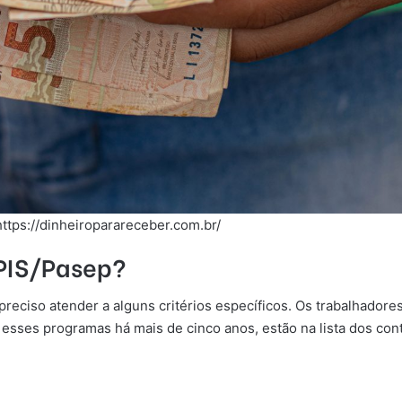
https://dinheiroparareceber.com.br/
 PIS/Pasep?
preciso atender a alguns critérios específicos. Os trabalhadores
dos esses programas há mais de cinco anos, estão na lista dos co