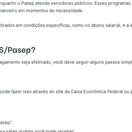
nquanto o Pasep atende servidores públicos. Esses programas s
financeiro em momentos de necessidade.
rados em condições específicas, como no abono salarial, e a i
IS/Pasep?
pagamento seja efetivado, você deve seguir alguns passos simp
pode fazer isso através do site da Caixa Econômica Federal ou 
asep”.
ara saber quanto você pode receber.