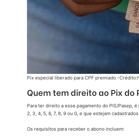
Pix especial liberado para CPF premiado -Crédito:
Quem tem direito ao Pix do
Para ter direito a esse pagamento do PIS/Pasep, é 
2, 3, 4, 5, 6, 7, 8, 9 ou 0, e que estejam cadastra
Os requisitos para receber o abono incluem: