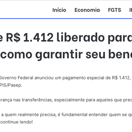
Início
Economia
FGTS
 R$ 1.412 liberado pa
 como garantir seu bene
 Governo Federal anunciou um pagamento especial de R$ 1.412, q
 PIS/Pasep.
gurança nas transferências, especialmente para aqueles que pre
a quem realmente precisa, é fundamental entender quem se qua
 continue lendo!