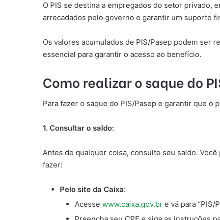
O PIS se destina a empregados do setor privado, e
arrecadados pelo governo e garantir um suporte 
Os valores acumulados de PIS/Pasep podem ser reti
essencial para garantir o acesso ao benefício.
Como realizar o saque do P
Para fazer o saque do PIS/Pasep e garantir que o 
1. Consultar o saldo:
Antes de qualquer coisa, consulte seu saldo. Você 
fazer:
Pelo site da Caixa
:
Acesse
www.caixa.gov.br
e vá para “PIS/P
Preencha seu CPF e siga as instruções p