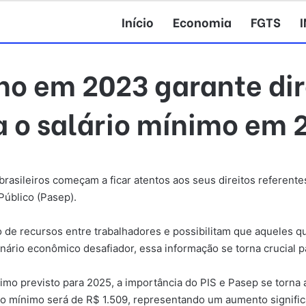
Início
Economia
FGTS
ho em 2023 garante dir
a o salário mínimo em 
rasileiros começam a ficar atentos aos seus direitos referente
úblico (Pasep).
ão de recursos entre trabalhadores e possibilitam que aquele
rio econômico desafiador, essa informação se torna crucial par
mo previsto para 2025, a importância do PIS e Pasep se torna 
ário mínimo será de R$ 1.509, representando um aumento signifi