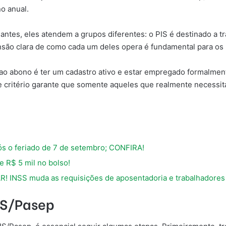
o anual.
es, eles atendem a grupos diferentes: o PIS é destinado a tra
são clara de como cada um deles opera é fundamental para os b
o ao abono é ter um cadastro ativo e estar empregado formalm
sse critério garante que somente aqueles que realmente necess
 o feriado de 7 de setembro; CONFIRA!
 R$ 5 mil no bolso!
SS muda as requisições de aposentadoria e trabalhadores p
PIS/Pasep