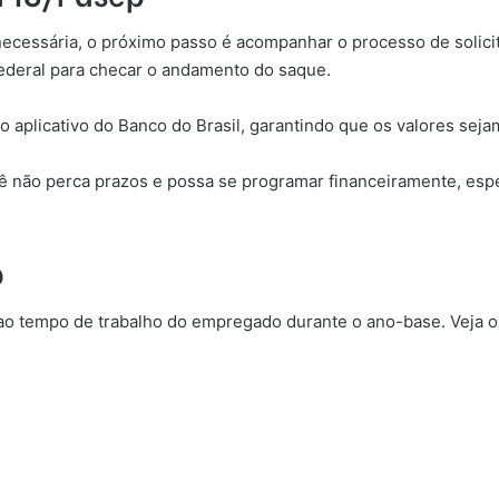
ecessária, o próximo passo é acompanhar o processo de solicita
Federal para checar o andamento do saque.
o aplicativo do Banco do Brasil, garantindo que os valores sej
cê não perca prazos e possa se programar financeiramente, es
p
ao tempo de trabalho do empregado durante o ano-base. Veja o