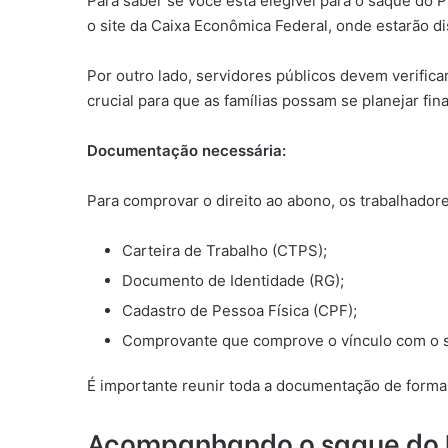
Para saber se você está elegível para o saque do P
o site da Caixa Econômica Federal, onde estarão di
Por outro lado, servidores públicos devem verifica
crucial para que as famílias possam se planejar fi
Documentação necessária:
Para comprovar o direito ao abono, os trabalhado
Carteira de Trabalho (CTPS);
Documento de Identidade (RG);
Cadastro de Pessoa Física (CPF);
Comprovante que comprove o vínculo com o se
É importante reunir toda a documentação de forma
Acompanhando o saque do 