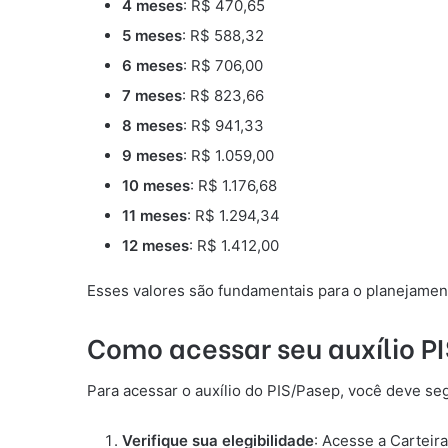
4 meses
: R$ 470,65
5 meses
: R$ 588,32
6 meses
: R$ 706,00
7 meses
: R$ 823,66
8 meses
: R$ 941,33
9 meses
: R$ 1.059,00
10 meses
: R$ 1.176,68
11 meses
: R$ 1.294,34
12 meses
: R$ 1.412,00
Esses valores são fundamentais para o planejament
Como acessar seu auxílio P
Para acessar o auxílio do PIS/Pasep, você deve se
Verifique sua elegibilidade
: Acesse a Carteira