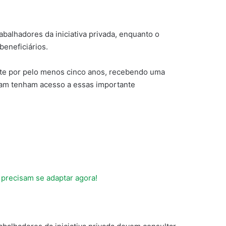
balhadores da iniciativa privada, enquanto o
eneficiários.
ente por pelo menos cinco anos, recebendo uma
itam tenham acesso a essas importante
recisam se adaptar agora!