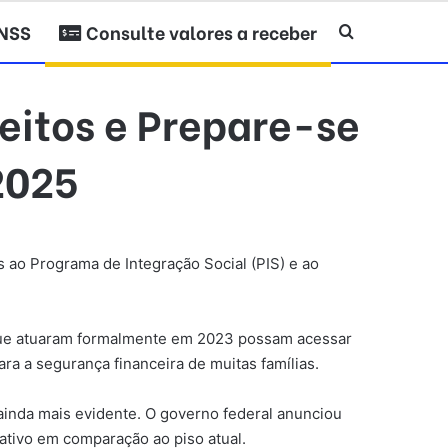
INSS
Consulte valores a receber
Procurar po
eitos e Prepare-se
2025
s ao Programa de Integração Social (PIS) e ao
s que atuaram formalmente em 2023 possam acessar
a a segurança financeira de muitas famílias.
ainda mais evidente. O governo federal anunciou
cativo em comparação ao piso atual.