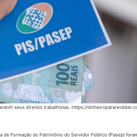
antir seus direitos trabalhistas.-https://dinheiroparareceber.c
a de Formação do Patrimônio do Servidor Público (Pasep) foram 