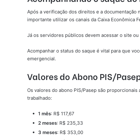
Após a verificação dos direitos e a documentação n
importante utilizar os canais da Caixa Econômica 
Já os servidores públicos devem acessar o site ou 
Acompanhar o status do saque é vital para que vo
emergencial.
Valores do Abono PIS/Pase
Os valores do abono PIS/Pasep são proporcionais 
trabalhado:
1 mês
: R$ 117,67
2 meses
: R$ 235,33
3 meses
: R$ 353,00