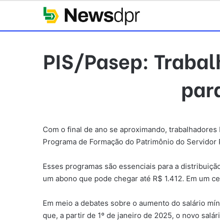
PIS/Pasep: Trabal
par
Com o final de ano se aproximando, trabalhadores b
Programa de Formação do Patrimônio do Servidor P
Esses programas são essenciais para a distribuiç
um abono que pode chegar até R$ 1.412. Em um cená
Em meio a debates sobre o aumento do salário míni
que, a partir de 1º de janeiro de 2025, o novo sal