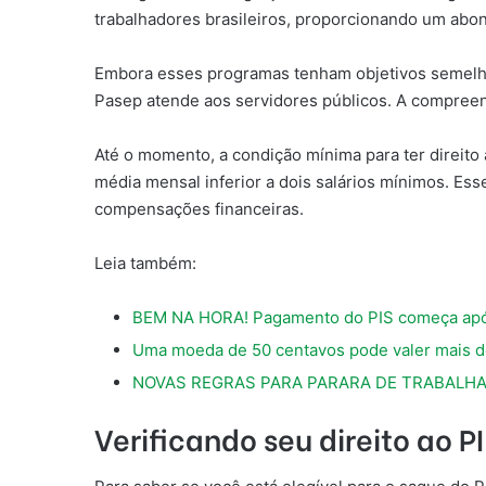
trabalhadores brasileiros, proporcionando um abon
Embora esses programas tenham objetivos semelhant
Pasep atende aos servidores públicos. A compreen
Até o momento, a condição mínima para ter direit
média mensal inferior a dois salários mínimos. E
compensações financeiras.
Leia também:
BEM NA HORA! Pagamento do PIS começa após
Uma moeda de 50 centavos pode valer mais de
NOVAS REGRAS PARA PARARA DE TRABALHAR! IN
Verificando seu direito ao 