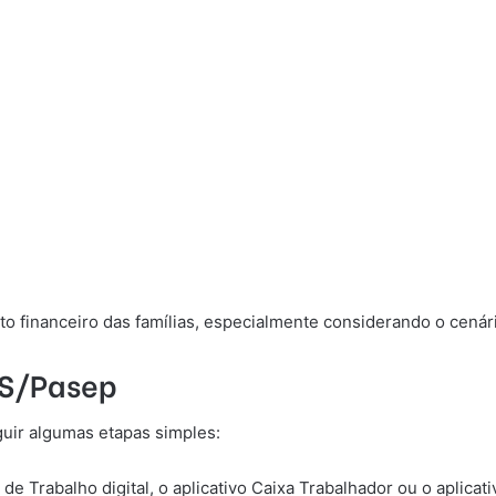
o financeiro das famílias, especialmente considerando o cenár
IS/Pasep
guir algumas etapas simples:
 de Trabalho digital, o aplicativo Caixa Trabalhador ou o aplic