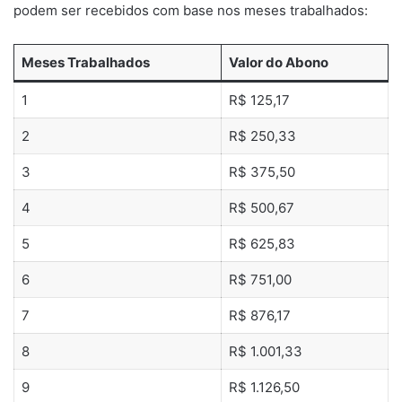
podem ser recebidos com base nos meses trabalhados:
Meses Trabalhados
Valor do Abono
1
R$ 125,17
2
R$ 250,33
3
R$ 375,50
4
R$ 500,67
5
R$ 625,83
6
R$ 751,00
7
R$ 876,17
8
R$ 1.001,33
9
R$ 1.126,50