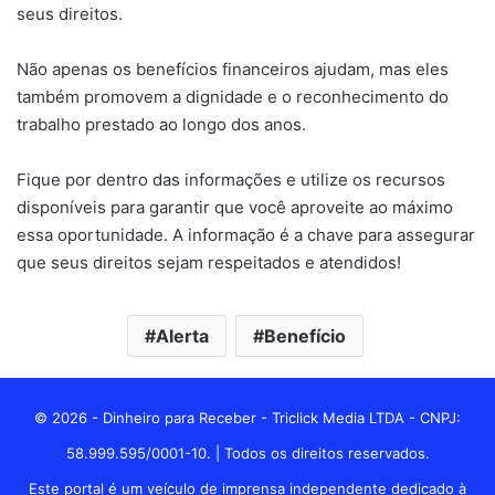
seus direitos.
Não apenas os benefícios financeiros ajudam, mas eles
também promovem a dignidade e o reconhecimento do
trabalho prestado ao longo dos anos.
Fique por dentro das informações e utilize os recursos
disponíveis para garantir que você aproveite ao máximo
essa oportunidade. A informação é a chave para assegurar
que seus direitos sejam respeitados e atendidos!
Alerta
Benefício
© 2026 - Dinheiro para Receber - Triclick Media LTDA - CNPJ:
58.999.595/0001-10. | Todos os direitos reservados.
Este portal é um veículo de imprensa independente dedicado à