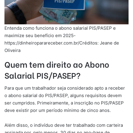
Entenda como funciona o abono salarial PIS/PASEP e
maximize seu benefício em 2025-
https://dinheiroparareceber.com.br/Créditos: Jeane de
Oliveira
Quem tem direito ao Abono
Salarial PIS/PASEP?
Para que um trabalhador seja considerado apto a receber
o abono salarial do PIS/PASEP, alguns requisitos devem
ser cumpridos. Primeiramente, a inscrição no PIS/PASEP
deve existir por um período mínimo de cinco anos.
Além disso, o indivíduo deve ter trabalhado com carteira
assinada por, pelo menos, 30 dias no ano-base de