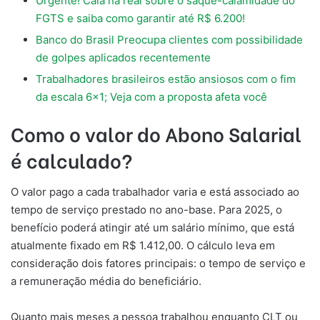
Urgente! Caia na real sobre o saque-calamidade do
FGTS e saiba como garantir até R$ 6.200!
Banco do Brasil Preocupa clientes com possibilidade
de golpes aplicados recentemente
Trabalhadores brasileiros estão ansiosos com o fim
da escala 6×1; Veja com a proposta afeta você
Como o valor do Abono Salarial
é calculado?
O valor pago a cada trabalhador varia e está associado ao
tempo de serviço prestado no ano-base. Para 2025, o
benefício poderá atingir até um salário mínimo, que está
atualmente fixado em R$ 1.412,00. O cálculo leva em
consideração dois fatores principais: o tempo de serviço e
a remuneração média do beneficiário.
Quanto mais meses a pessoa trabalhou enquanto CLT ou