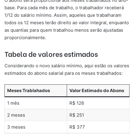
O abono será proporcional aos meses trabalhados no ano-
base. Para cada mês de trabalho, o trabalhador receberá
1/12 do salário mínimo. Assim, aqueles que trabalharam
todos os 12 meses terão direito ao valor integral, enquanto
as quantias para quem trabalhou menos serão ajustadas
proporcionalmente.
Tabela de valores estimados
Considerando o novo salário mínimo, aqui estão os valores
estimados do abono salarial para os meses trabalhados:
Meses Trablahados
Valor Estimado do Abono
1 mês
R$ 126
2 meses
R$ 251
3 meses
R$ 377