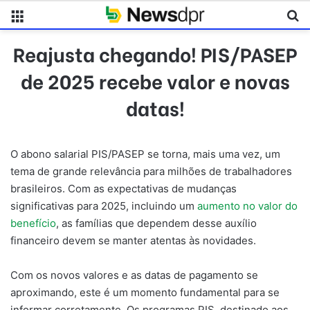
Menu
Pr
Reajusta chegando! PIS/PASEP
de 2025 recebe valor e novas
datas!
O abono salarial PIS/PASEP se torna, mais uma vez, um
tema de grande relevância para milhões de trabalhadores
brasileiros. Com as expectativas de mudanças
significativas para 2025, incluindo um
aumento no valor do
benefício
, as famílias que dependem desse auxílio
financeiro devem se manter atentas às novidades.
Com os novos valores e as datas de pagamento se
aproximando, este é um momento fundamental para se
informar corretamente. Os programas PIS, destinado aos