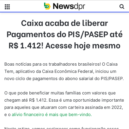
Menu
Pr
Caixa acaba de liberar
Pagamentos do PIS/PASEP até
R$ 1.412! Acesse hoje mesmo
Boas notícias para os trabalhadores brasileiros! O Caixa
Tem, aplicativo da Caixa Econômica Federal, iniciou um
novo ciclo de pagamentos do abono salarial do PIS/PASEP.
O que pode beneficiar muitas famílias com valores que
chegam até R$ 1.412. Essa é uma oportunidade importante
para aqueles que atuaram com carteira assinada em 2022,
e o
alívio financeiro é mais que bem-vindo.
Neste artigo, vamos esclarecer como funcionarão esses