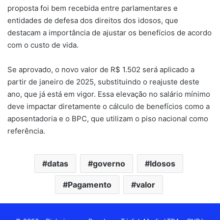
proposta foi bem recebida entre parlamentares e
entidades de defesa dos direitos dos idosos, que
destacam a importância de ajustar os benefícios de acordo
com o custo de vida.
Se aprovado, o novo valor de R$ 1.502 será aplicado a
partir de janeiro de 2025, substituindo o reajuste deste
ano, que já está em vigor. Essa elevação no salário mínimo
deve impactar diretamente o cálculo de benefícios como a
aposentadoria e o BPC, que utilizam o piso nacional como
referência.
datas
governo
Idosos
Pagamento
valor