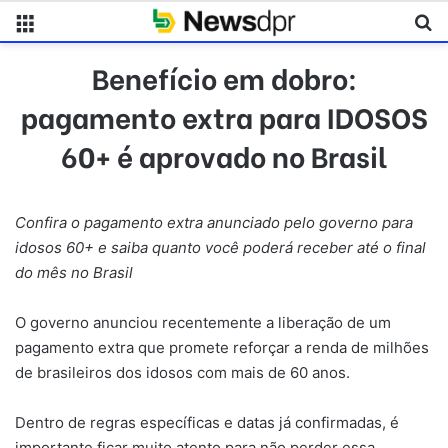
Menu
Pr
Benefício em dobro:
pagamento extra para IDOSOS
60+ é aprovado no Brasil
Confira o pagamento extra anunciado pelo governo para
idosos 60+ e saiba quanto você poderá receber até o final
do mês no Brasil
O governo anunciou recentemente a liberação de um
pagamento extra que promete reforçar a renda de milhões
de brasileiros dos idosos com mais de 60 anos.
Dentro de regras específicas e datas já confirmadas, é
importante ficar muito atento para não perder essa