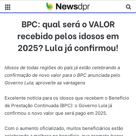
Menu
Pr
BPC: qual será o VALOR
recebido pelos idosos em
2025? Lula já confirmou!
Idosos de todas regiões do país já estão celebrando a
confirmação de novo valor para o BPC anunciada pelo
Governo Lula; aproveite as vantagens
Excelente notícia para os idosos que recebem o Benefício
de Prestação Continuada (BPC): o Governo Lula já
confirmou o novo valor que será pago em 2025.
Com o aumento oficializado, muitos beneficiários estão
celebrando a melhora no benefício, que promete trazer