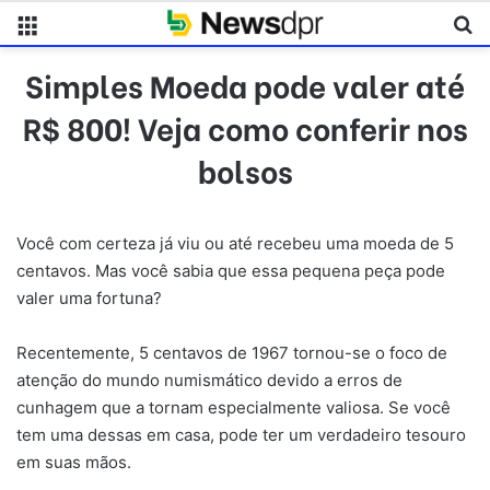
Menu
Pr
Simples Moeda pode valer até
R$ 800! Veja como conferir nos
bolsos
Você com certeza já viu ou até recebeu uma moeda de 5
centavos. Mas você sabia que essa pequena peça pode
valer uma fortuna?
Recentemente, 5 centavos de 1967 tornou-se o foco de
atenção do mundo numismático devido a erros de
cunhagem que a tornam especialmente valiosa. Se você
tem uma dessas em casa, pode ter um verdadeiro tesouro
em suas mãos.