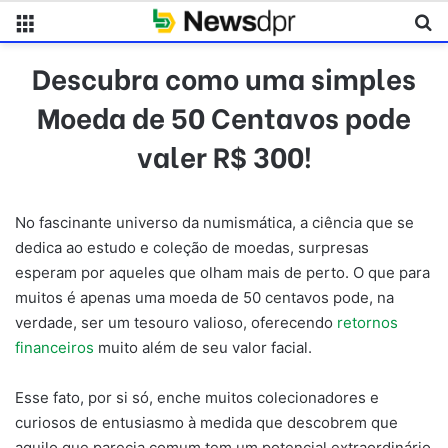
Menu
Pr
Descubra como uma simples
Moeda de 50 Centavos pode
valer R$ 300!
No fascinante universo da numismática, a ciência que se
dedica ao estudo e coleção de moedas, surpresas
esperam por aqueles que olham mais de perto. O que para
muitos é apenas uma moeda de 50 centavos pode, na
verdade, ser um tesouro valioso, oferecendo
retornos
financeiros
muito além de seu valor facial.
Esse fato, por si só, enche muitos colecionadores e
curiosos de entusiasmo à medida que descobrem que
aquilo que parecia comum tem um potencial extraordinário