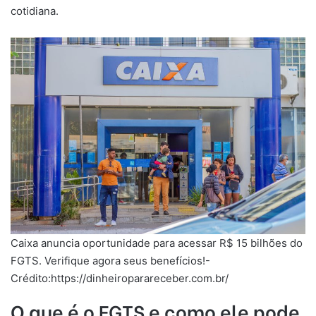
cotidiana.
Caixa anuncia oportunidade para acessar R$ 15 bilhões do
FGTS. Verifique agora seus benefícios!-
Crédito:https://dinheiroparareceber.com.br/
O que é o FGTS e como ele pode