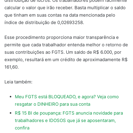
distribuição de lucros. Os trabalhadores podem facilmente
calcular o valor que irão receber. Basta multiplicar o saldo
que tinham em suas contas na data mencionada pelo
índice de distribuição de 0,02693258.
Esse procedimento proporciona maior transparência e
permite que cada trabalhador entenda melhor o retorno de
suas contribuições ao FGTS. Um saldo de R$ 6.000, por
exemplo, resultará em um crédito de aproximadamente R$
161,60.
Leia também:
Meu FGTS está BLOQUEADO, e agora? Veja como
resgatar o DINHEIRO para sua conta
R$ 15 BI de poupança: FGTS anuncia novidade para
trabalhadores e IDOSOS que já se aposentaram,
confira