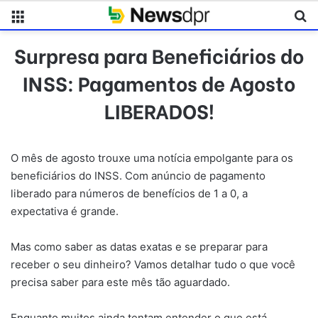
Menu
Pr
Surpresa para Beneficiários do
INSS: Pagamentos de Agosto
LIBERADOS!
O mês de agosto trouxe uma notícia empolgante para os
beneficiários do INSS. Com anúncio de pagamento
liberado para números de benefícios de 1 a 0, a
expectativa é grande.
Mas como saber as datas exatas e se preparar para
receber o seu dinheiro? Vamos detalhar tudo o que você
precisa saber para este mês tão aguardado.
Enquanto muitos ainda tentam entender o que está