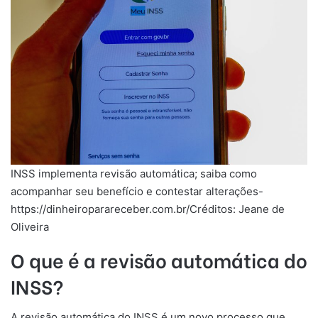
INSS implementa revisão automática; saiba como
acompanhar seu benefício e contestar alterações-
https://dinheiroparareceber.com.br/Créditos: Jeane de
Oliveira
O que é a revisão automática do
INSS?
A revisão automática do INSS é um novo processo que