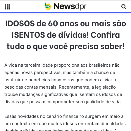
Menu
Pr
IDOSOS de 60 anos ou mais são
ISENTOS de dívidas! Confira
tudo o que você precisa saber!
A vida na terceira idade proporciona aos brasileiros não
apenas novas perspectivas, mas também a chance de
usufruir de benefícios financeiros que podem aliviar o
peso das contas mensais. Recentemente, a legislação
trouxe mudanças significativas que isentam os idosos de
dívidas que possam comprometer sua qualidade de vida.
Essas novidades no cenário financeiro surgem em meio a
um contexto em que muitos idosos enfrentam dificuldades
devido a dívidas acumuladas ao longo de suas vidas. A