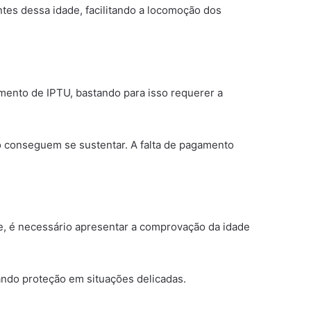
tes dessa idade, facilitando a locomoção dos
mento de IPTU, bastando para isso requerer a
ão conseguem se sustentar. A falta de pagamento
de, é necessário apresentar a comprovação da idade
ando proteção em situações delicadas.