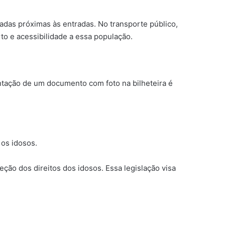
adas próximas às entradas. No transporte público,
o e acessibilidade a essa população.
entação de um documento com foto na bilheteira é
os idosos.
ção dos direitos dos idosos. Essa legislação visa