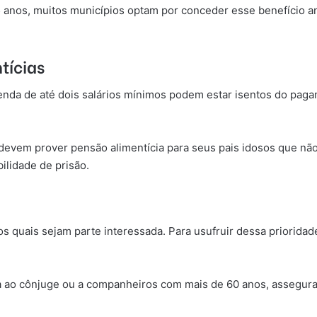
5 anos, muitos municípios optam por conceder esse benefício an
tícias
nda de até dois salários mínimos podem estar isentos do paga
s devem prover pensão alimentícia para seus pais idosos que n
ilidade de prisão.
os quais sejam parte interessada. Para usufruir dessa priorida
ida ao cônjuge ou a companheiros com mais de 60 anos, assegur