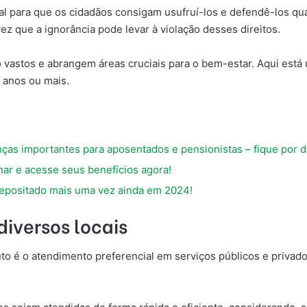
l para que os cidadãos consigam usufruí-los e defendê-los qua
ez que a ignorância pode levar à violação desses direitos.
 vastos e abrangem áreas cruciais para o bem-estar. Aqui está u
 anos ou mais.
as importantes para aposentados e pensionistas – fique por d
r e acesse seus benefícios agora!
depositado mais uma vez ainda em 2024!
diversos locais
to é o atendimento preferencial em serviços públicos e privado