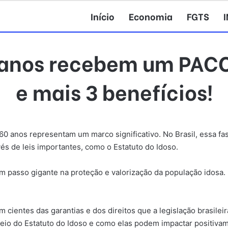
Início
Economia
FGTS
4 anos recebem um PAC
e mais 3 benefícios!
0 anos representam um marco significativo. No Brasil, essa fas
s de leis importantes, como o Estatuto do Idoso.
m passo gigante na proteção e valorização da população idosa
m cientes das garantias e dos direitos que a legislação brasile
meio do Estatuto do Idoso e como elas podem impactar positivam