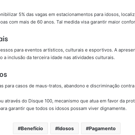
ibilizar 5% das vagas em estacionamentos para idosos, localiz
s com mais de 60 anos. Tal medida visa garantir maior confort
ais
ssos para eventos artísticos, culturais e esportivos. A apres
 a inclusão da terceira idade nas atividades culturais.
sos
s para casos de maus-tratos, abandono e discriminação contra 
ou através do Disque 100, mecanismo que atua em favor da prote
para garantir que todos os idosos possam viver dignamente.
Benefício
Idosos
Pagamento