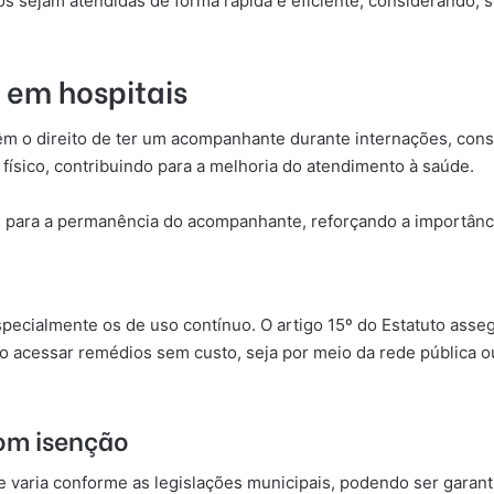
s sejam atendidas de forma rápida e eficiente, considerando, 
 em hospitais
têm o direito de ter um acompanhante durante internações, co
ísico, contribuindo para a melhoria do atendimento à saúde.
 para a permanência do acompanhante, reforçando a importânc
specialmente os de uso contínuo. O artigo 15º do Estatuto ass
ão acessar remédios sem custo, seja por meio da rede pública
com isenção
e varia conforme as legislações municipais, podendo ser garant