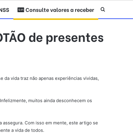
INSS
Consulte valores a receber
Procurar po
OTÃO de presentes
e da vida traz não apenas experiências vividas,
. Infelizmente, muitos ainda desconhecem os
ira assegura. Com isso em mente, este artigo se
ente a vida de todos.