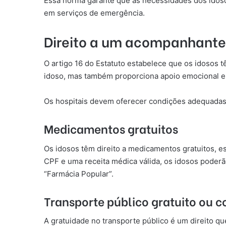
Essa norma garante que as necessidades dos idoso
em serviços de emergência.
Direito a um acompanhante
O artigo 16 do Estatuto estabelece que os idosos 
idoso, mas também proporciona apoio emocional e f
Os hospitais devem oferecer condições adequadas
Medicamentos gratuitos
Os idosos têm direito a medicamentos gratuitos, e
CPF e uma receita médica válida, os idosos poder
“Farmácia Popular”.
Transporte público gratuito ou 
A gratuidade no transporte público é um direito qu