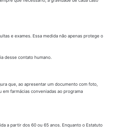
sempre que necessário, a gravidade de cada caso
nsultas e exames. Essa medida não apenas protege o
ia desse contato humano.
egura que, ao apresentar um documento com foto,
 ou em farmácias conveniadas ao programa
ida a partir dos 60 ou 65 anos. Enquanto o Estatuto