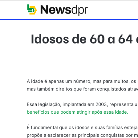
Idosos de 60 a 6
A idade é apenas um número, mas para muitos, os 6
mas também direitos que foram conquistados atravé
Essa legislação, implantada em 2003, representa u
benefícios que podem atingir após essa idade.
É fundamental que os idosos e suas famílias esteja
propõe a esclarecer as principais conquistas por 