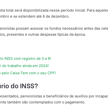
ia total será disponibilizada nesse período inicial. Para aque
embro e se estendem até 6 de dezembro.
sionistas possam acessar os fundos necessários antes das cele
os, presentes e outras despesas típicas da época.
o INSS com registro de 0 a 9!
r do trabalho ainda em 2024!
o pelo Caixa Tem com o seu CPF!
ário do INSS?
posentados, pensionistas e beneficiários de auxílios por incap
cidente também são contemplados com o pagamento.