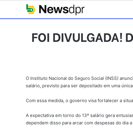
FOI DIVULGADA! D
O Instituto Nacional do Seguro Social (INSS) anun
salário, previsto para ser depositado em uma única 
Com essa medida, o governo visa fortalecer a situ
A expectativa em torno do 13º salário gera entus
dependem disso para arcar com despesas do dia a 