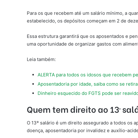
Para os que recebem até um salário mínimo, a quant
estabelecido, os depósitos começam em 2 de dez
Essa estrutura garantirá que os aposentados e pen
uma oportunidade de organizar gastos com aliment
Leia também:
ALERTA para todos os idosos que recebem pel
Aposentadoria por idade, saiba como se retira
Dinheiro esquecido do FGTS pode ser reavid
Quem tem direito ao 13º sal
O 13º salário é um direito assegurado a todos os a
doença, aposentadoria por invalidez e auxílio-a