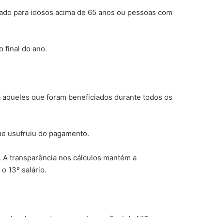
ltado para idosos acima de 65 anos ou pessoas com
 final do ano.
a aqueles que foram beneficiados durante todos os
que usufruiu do pagamento.
. A transparência nos cálculos mantém a
o 13º salário.