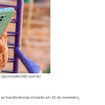
://procredito360.com.br/
 as transferências iniciarão em 25 de novembro,