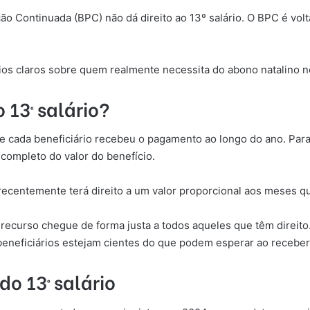
ção Continuada (BPC) não dá direito ao 13º salário. O BPC é vo
ios claros sobre quem realmente necessita do abono natalino no
 13º salário?
ue cada beneficiário recebeu o pagamento ao longo do ano. Par
completo do valor do benefício.
recentemente terá direito a um valor proporcional aos meses 
 recurso chegue de forma justa a todos aqueles que têm direito
beneficiários estejam cientes do que podem esperar ao receber 
o 13º salário