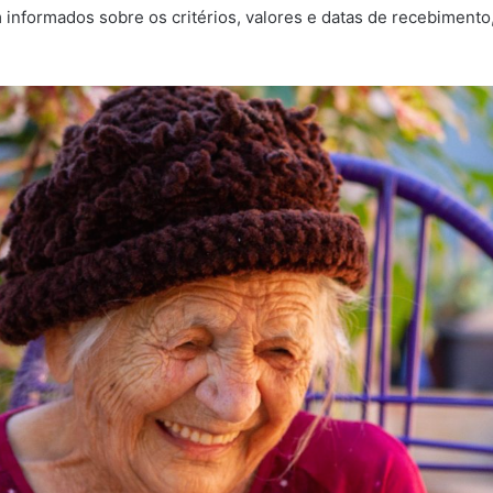
m informados sobre os critérios, valores e datas de recebimen