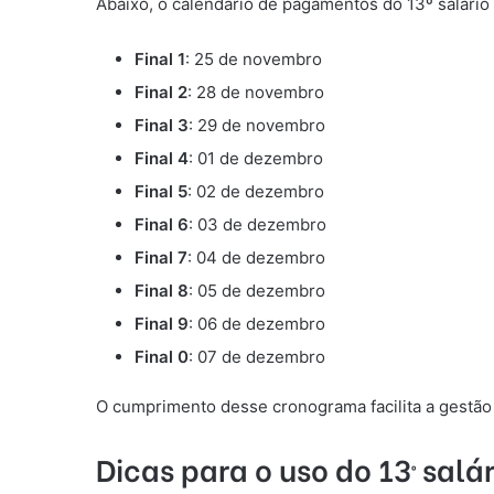
Abaixo, o calendário de pagamentos do 13º salári
Final 1
: 25 de novembro
Final 2
: 28 de novembro
Final 3
: 29 de novembro
Final 4
: 01 de dezembro
Final 5
: 02 de dezembro
Final 6
: 03 de dezembro
Final 7
: 04 de dezembro
Final 8
: 05 de dezembro
Final 9
: 06 de dezembro
Final 0
: 07 de dezembro
O cumprimento desse cronograma facilita a gestão 
Dicas para o uso do 13º salár