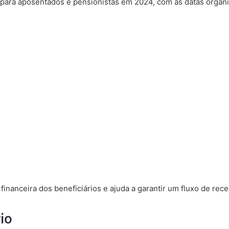
o para aposentados e pensionistas em 2024, com as datas organ
financeira dos beneficiários e ajuda a garantir um fluxo de re
io