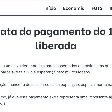
Início
Economia
FGTS
ata do pagamento do 13
liberada
ciou uma excelente notícia para aposentados e pensionistas qu
parcela, traz alívio e esperança para muitos idosos.
ação financeira dessas parcelas da população, especialmente na
iasmo, já que este pagamento extra representa uma importante 
dia.