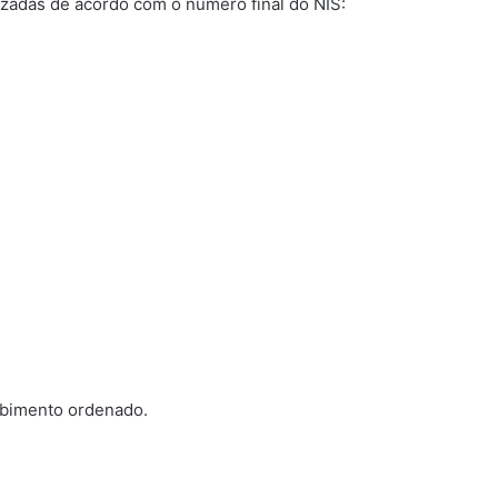
izadas de acordo com o número final do NIS:
cebimento ordenado.