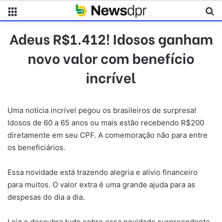
Menu
Pr
Adeus R$1.412! Idosos ganham
novo valor com benefício
incrível
Uma notícia incrível pegou os brasileiros de surpresa!
Idosos de 60 a 65 anos ou mais estão recebendo R$200
diretamente em seu CPF. A comemoração não para entre
os beneficiários.
Essa novidade está trazendo alegria e alívio financeiro
para muitos. O valor extra é uma grande ajuda para as
despesas do dia a dia.
Leia e descubra tudo sobre essa novidade surpreendente.