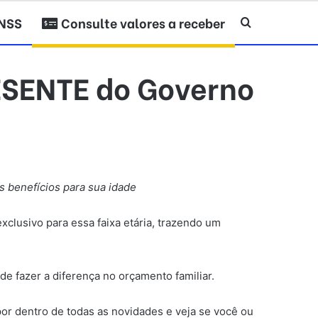
INSS
Consulte valores a receber
Procurar po
ESENTE do Governo
s benefícios para sua idade
clusivo para essa faixa etária, trazendo um
e fazer a diferença no orçamento familiar.
por dentro de todas as novidades e veja se você ou