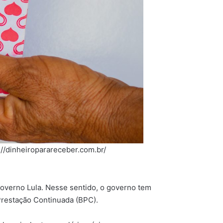
//dinheiroparareceber.com.br/
 Governo Lula. Nesse sentido, o governo tem
 Prestação Continuada (BPC).