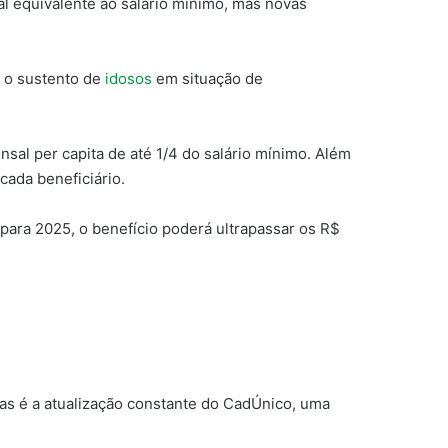
l equivalente ao salário mínimo, mas novas
r o sustento de
idosos
em situação de
nsal per capita de até 1/4 do salário mínimo. Além
cada beneficiário.
para 2025, o benefício poderá ultrapassar os R$
elas é a atualização constante do CadÚnico, uma