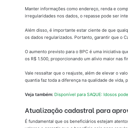
Manter informações como endereço, renda e compos
irregularidades nos dados, o repasse pode ser inte
Além disso, é importante estar ciente de que qual
os dados regularizados. Portanto, garantir que o Ca
O aumento previsto para o BPC é uma iniciativa que
os R$ 1.500, proporcionando um alívio maior nas fi
Vale ressaltar que o reajuste, além de elevar o va
quantia faz toda a diferença na qualidade de vida,
Veja também:
Disponível para SAQUE: Idosos pod
Atualização cadastral para apro
É fundamental que os beneficiários estejam atento