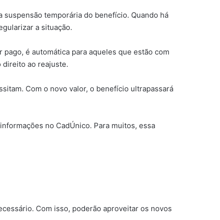
a suspensão temporária do benefício. Quando há
gularizar a situação.
r pago, é automática para aqueles que estão com
direito ao reajuste.
ssitam. Com o novo valor, o benefício ultrapassará
s informações no CadÚnico. Para muitos, essa
ecessário. Com isso, poderão aproveitar os novos