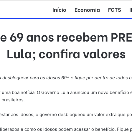
Início
Economia
FGTS
de 69 anos recebem PR
Lula; confira valores
u desbloquear para os idosos 69+ e fique por dentro de todos o
uma boa notícia! O Governo Lula anunciou um novo benefício ex
brasileiros.
star aos idosos, o governo desbloqueou um valor extra que pod
s liberados e como os idosos podem acessar o benefício. Fique 