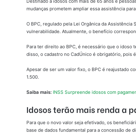
Destinado a idosos com mais de 65 anos e pessoas
mudanças prometem ampliar essa assistência para
O BPC, regulado pela Lei Orgânica da Assistência 
vulnerabilidade. Atualmente, o benefício correspon
Para ter direito ao BPC, é necessário que o idoso 
disso, o cadastro no CadÚnico é obrigatório, pois 
Apesar de ser um valor fixo, o BPC é reajustado c
1.500.
Saiba mais:
INSS Surpreende idosos com pagamento
Idosos terão mais renda a p
Para que o novo valor seja efetivado, os beneficiá
base de dados fundamental para a concessão de div