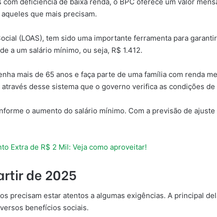
 com deficiência de baixa renda, o BPC oferece um valor mensa
 aqueles que mais precisam.
Social (LOAS), tem sido uma importante ferramenta para garanti
de a um salário mínimo, ou seja, R$ 1.412.
tenha mais de 65 anos e faça parte de uma família com renda me
é através desse sistema que o governo verifica as condições de 
onforme o aumento do salário mínimo. Com a previsão de ajuste 
 Extra de R$ 2 Mil: Veja como aproveitar!
artir de 2025
rios precisam estar atentos a algumas exigências. A principal d
ersos benefícios sociais.