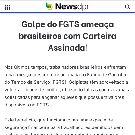
Menu
Pr
Golpe do FGTS ameaça
brasileiros com Carteira
Assinada!
Nos últimos tempos, trabalhadores brasileiros enfrentam
uma ameaça crescente relacionada ao Fundo de Garantia
do Tempo de Serviço (FGTS). Golpistas têm aproveitado a
vulnerabilidade de muitos, utilizando táticas cada vez mais
sofisticadas para enganar aqueles que possuem valores
disponíveis no FGTS.
Este benefício, que funciona como uma espécie de
segurança financeira para trabalhadores demitidos sem
justa causa, tornou-se alvo frequente de fraudadores