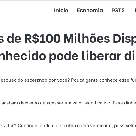
Início
Economia
FGTS
 de R$100 Milhões Disp
hecido pode liberar d
 esquecido esperando por você? Pouca gente conhece esse fu
acabam deixando de acessar um valor significativo. Esse dinhe
e valor? Continue lendo e descubra como verificar e, possivelm