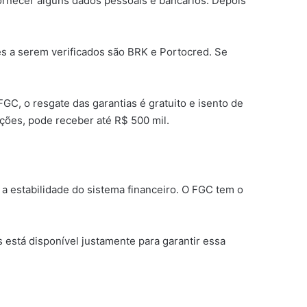
á fornecer alguns dados pessoais e bancários. Depois
es a serem verificados são BRK e Portocred. Se
C, o resgate das garantias é gratuito e isento de
ições, pode receber até R$ 500 mil.
a estabilidade do sistema financeiro. O FGC tem o
s está disponível justamente para garantir essa