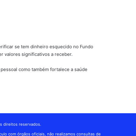
rificar se tem dinheiro esquecido no Fundo
 valores significativos a receber.
to pessoal como também fortalece a saúde
s direitos reservados.
ulo com órgãos oficiais, não realizamos consultas de