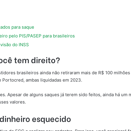
rados para saque
eiro pelo PIS/PASEP para brasileiros
visão do INSS
ocê tem direito?
idores brasileiros ainda não retiraram mais de R$ 100 milhões 
e Portocred, ambas liquidadas em 2023.
. Apesar de alguns saques já terem sido feitos, ainda há um mo
esses valores.
 dinheiro esquecido