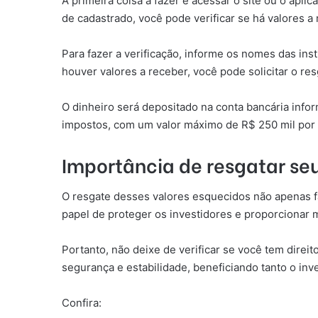
A primeira coisa a fazer é acessar o site ou o apli
de cadastrado, você pode verificar se há valores a 
Para fazer a verificação, informe os nomes das in
houver valores a receber, você pode solicitar o re
O dinheiro será depositado na conta bancária info
impostos, com um valor máximo de R$ 250 mil por C
Importância de resgatar seu
O resgate desses valores esquecidos não apenas fa
papel de proteger os investidores e proporcionar 
Portanto, não deixe de verificar se você tem direi
segurança e estabilidade, beneficiando tanto o inv
Confira: