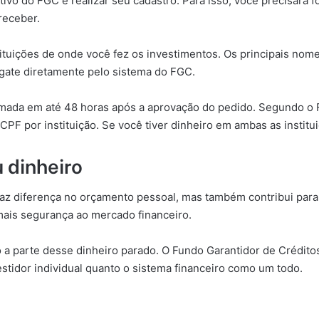
cativo do FGC e realizar seu cadastro. Para isso, você precisar
receber.
stituições de onde você fez os investimentos. Os principais nom
sgate diretamente pelo sistema do FGC.
rmada em até 48 horas após a aprovação do pedido. Segundo o FG
PF por instituição. Se você tiver dinheiro em ambas as institu
 dinheiro
z diferença no orçamento pessoal, mas também contribui para 
mais segurança ao mercado financeiro.
to a parte desse dinheiro parado. O Fundo Garantidor de Crédito
estidor individual quanto o sistema financeiro como um todo.