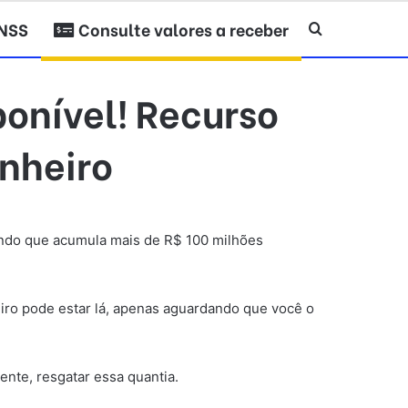
INSS
Consulte valores a receber
Procurar po
onível! Recurso
inheiro
ndo que acumula mais de R$ 100 milhões
iro pode estar lá, apenas aguardando que você o
ente, resgatar essa quantia.