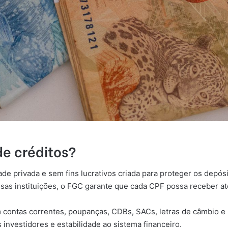
de créditos?
e privada e sem fins lucrativos criada para proteger os depósi
ssas instituições, o FGC garante que cada CPF possa receber até
contas correntes, poupanças, CDBs, SACs, letras de câmbio e 
 investidores e estabilidade ao sistema financeiro.