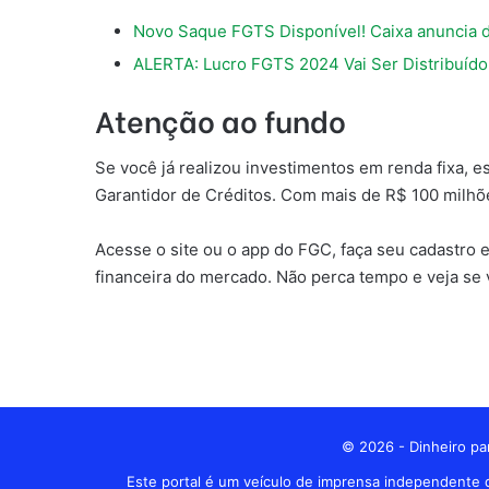
Novo Saque FGTS Disponível! Caixa anuncia 
ALERTA: Lucro FGTS 2024 Vai Ser Distribuído
Atenção ao fundo
Se você já realizou investimentos em renda fixa,
Garantidor de Créditos. Com mais de R$ 100 milhões
Acesse o site ou o app do FGC, faça seu cadastro 
financeira do mercado. Não perca tempo e veja se 
© 2026 - Dinheiro par
Este portal é um veículo de imprensa independente d