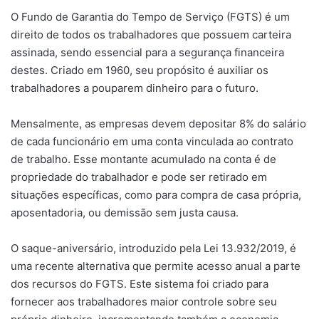
O Fundo de Garantia do Tempo de Serviço (FGTS) é um
direito de todos os trabalhadores que possuem carteira
assinada, sendo essencial para a segurança financeira
destes. Criado em 1960, seu propósito é auxiliar os
trabalhadores a pouparem dinheiro para o futuro.
Mensalmente, as empresas devem depositar 8% do salário
de cada funcionário em uma conta vinculada ao contrato
de trabalho. Esse montante acumulado na conta é de
propriedade do trabalhador e pode ser retirado em
situações específicas, como para compra de casa própria,
aposentadoria, ou demissão sem justa causa.
O saque-aniversário, introduzido pela Lei 13.932/2019, é
uma recente alternativa que permite acesso anual a parte
dos recursos do FGTS. Este sistema foi criado para
fornecer aos trabalhadores maior controle sobre seu