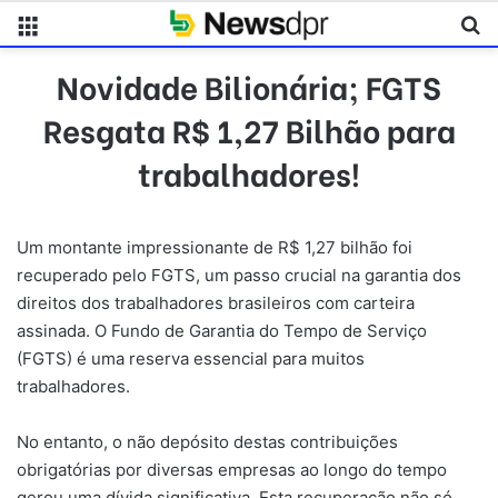
Menu
Pr
Novidade Bilionária; FGTS
Resgata R$ 1,27 Bilhão para
trabalhadores!
Um montante impressionante de R$ 1,27 bilhão foi
recuperado pelo FGTS, um passo crucial na garantia dos
direitos dos trabalhadores brasileiros com carteira
assinada. O Fundo de Garantia do Tempo de Serviço
(FGTS) é uma reserva essencial para muitos
trabalhadores.
No entanto, o não depósito destas contribuições
obrigatórias por diversas empresas ao longo do tempo
gerou uma dívida significativa. Esta recuperação não só