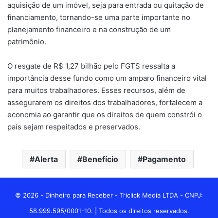
aquisição de um imóvel, seja para entrada ou quitação de
financiamento, tornando-se uma parte importante no
planejamento financeiro e na construção de um
patrimônio.
O resgate de R$ 1,27 bilhão pelo FGTS ressalta a
importância desse fundo como um amparo financeiro vital
para muitos trabalhadores. Esses recursos, além de
assegurarem os direitos dos trabalhadores, fortalecem a
economia ao garantir que os direitos de quem constrói o
país sejam respeitados e preservados.
Alerta
Benefício
Pagamento
© 2026 - Dinheiro para Receber - Triclick Media LTDA - CNPJ:
58.999.595/0001-10. | Todos os direitos reservados.