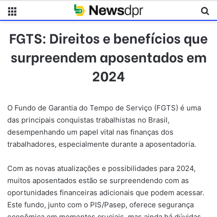
Menu
Pr
FGTS: Direitos e benefícios que
surpreendem aposentados em
2024
O Fundo de Garantia do Tempo de Serviço (FGTS) é uma
das principais conquistas trabalhistas no Brasil,
desempenhando um papel vital nas finanças dos
trabalhadores, especialmente durante a aposentadoria.
Com as novas atualizações e possibilidades para 2024,
muitos aposentados estão se surpreendendo com as
oportunidades financeiras adicionais que podem acessar.
Este fundo, junto com o PIS/Pasep, oferece segurança
econômica em momentos cruciais, mas ainda há dúvidas