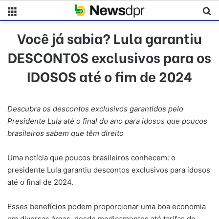
Menu
Pr
Você já sabia? Lula garantiu
DESCONTOS exclusivos para os
IDOSOS até o fim de 2024
Descubra os descontos exclusivos garantidos pelo
Presidente Lula até o final do ano para idosos que poucos
brasileiros sabem que têm direito
Uma notícia que poucos brasileiros conhecem: o
presidente Lula garantiu descontos exclusivos para idosos
até o final de 2024.
Esses benefícios podem proporcionar uma boa economia
em diversas áreas, desde medicamentos até tarifas de