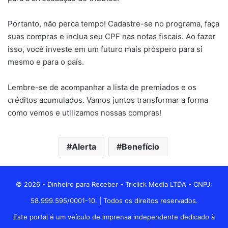
Portanto, não perca tempo! Cadastre-se no programa, faça
suas compras e inclua seu CPF nas notas fiscais. Ao fazer
isso, você investe em um futuro mais próspero para si
mesmo e para o país.
Lembre-se de acompanhar a lista de premiados e os
créditos acumulados. Vamos juntos transformar a forma
como vemos e utilizamos nossas compras!
Alerta
Benefício
© 2026 - Dinheiro para Receber - Triclick Media LTDA - CNPJ:
58.999.595/0001-10. | Todos os direitos reservados.
Este portal é um veículo de imprensa independente dedicado à