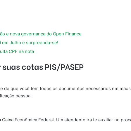
ção e nova governança do Open Finance
0 em Julho e surpreenda-se!
ulta CPF na nota
r suas cotas PIS/PASEP
-se de que você tem todos os documentos necessários em mãos. 
ficação pessoal.
aixa Econômica Federal. Um atendente irá te auxiliar no proc