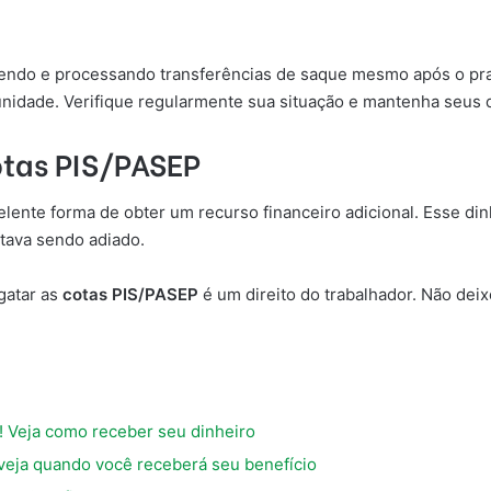
ndo e processando transferências de saque mesmo após o prazo
nidade. Verifique regularmente sua situação e mantenha seus 
otas PIS/PASEP
lente forma de obter um recurso financeiro adicional. Esse di
tava sendo adiado.
gatar as
cotas PIS/PASEP
é um direito do trabalhador. Não deix
! Veja como receber seu dinheiro
eja quando você receberá seu benefício