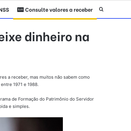
INSS
Consulte valores a receber
Procurar po
eixe dinheiro na
lores a receber, mas muitos não sabem como
entre 1971 e 1988.
rograma de Formação do Patrimônio do Servidor
ida e simples.