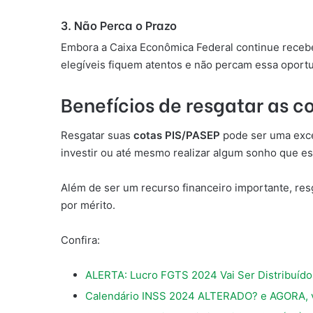
3. Não Perca o Prazo
Embora a Caixa Econômica Federal continue recebe
elegíveis fiquem atentos e não percam essa oportu
Benefícios de resgatar as c
Resgatar suas
cotas PIS/PASEP
pode ser uma exce
investir ou até mesmo realizar algum sonho que es
Além de ser um recurso financeiro importante, res
por mérito.
Confira:
ALERTA: Lucro FGTS 2024 Vai Ser Distribuído
Calendário INSS 2024 ALTERADO? e AGORA, v