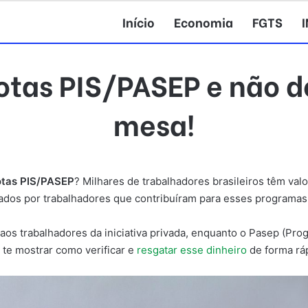
Início
Economia
FGTS
tas PIS/PASEP e não d
mesa!
otas PIS/PASEP
? Milhares de trabalhadores brasileiros têm va
dos por trabalhadores que contribuíram para esses programas 
 aos trabalhadores da iniciativa privada, enquanto o Pasep (P
 te mostrar como verificar e
resgatar esse dinheiro
de forma ráp