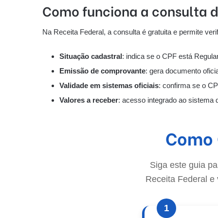
Como funciona a consulta d
Na Receita Federal, a consulta é gratuita e permite ver
Situação cadastral
: indica se o CPF está Regul
Emissão de comprovante
: gera documento ofic
Validade em sistemas oficiais
: confirma se o C
Valores a receber
: acesso integrado ao sistema d
Como C
Siga este guia p
Receita Federal e v
1