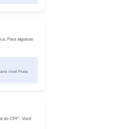
rica. Para algumas
rio nível Prata
ral do CPF”. Você