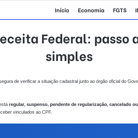
Início
Economia
FGTS
eceita Federal: passo a
simples
ra de verificar a situação cadastral junto ao órgão oficial do Govern
 está
regular, suspenso, pendente de regularização, cancelado ou
eceber vinculados ao CPF.