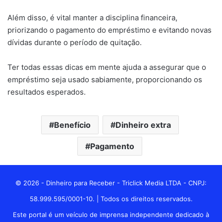
Além disso, é vital manter a disciplina financeira,
priorizando o pagamento do empréstimo e evitando novas
dívidas durante o período de quitação.
Ter todas essas dicas em mente ajuda a assegurar que o
empréstimo seja usado sabiamente, proporcionando os
resultados esperados.
Benefício
Dinheiro extra
Pagamento
© 2026 - Dinheiro para Receber - Triclick Media LTDA - CNPJ:
58.999.595/0001-10. | Todos os direitos reservados.
Este portal é um veículo de imprensa independente dedicado à