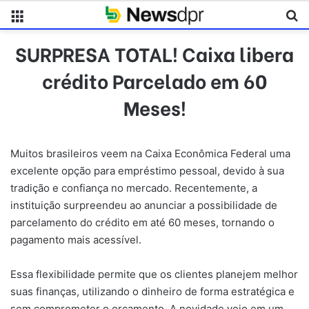
Menu
Pr
SURPRESA TOTAL! Caixa libera
crédito Parcelado em 60
Meses!
Muitos brasileiros veem na Caixa Econômica Federal uma
excelente opção para empréstimo pessoal, devido à sua
tradição e confiança no mercado. Recentemente, a
instituição surpreendeu ao anunciar a possibilidade de
parcelamento do crédito em até 60 meses, tornando o
pagamento mais acessível.
Essa flexibilidade permite que os clientes planejem melhor
suas finanças, utilizando o dinheiro de forma estratégica e
sem comprometer o orçamento. A novidade veio em um