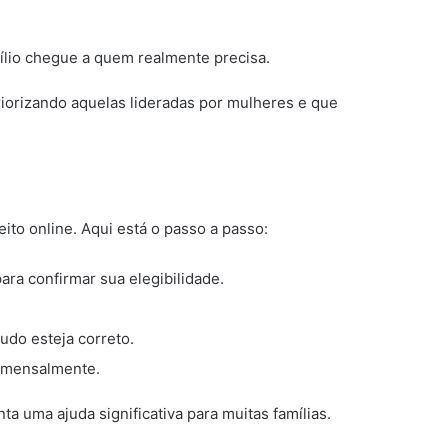
ílio chegue a quem realmente precisa.
priorizando aquelas lideradas por mulheres e que
ito online. Aqui está o passo a passo:
ara confirmar sua elegibilidade.
udo esteja correto.
0 mensalmente.
a uma ajuda significativa para muitas famílias.