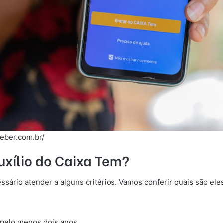
ceber.com.br/
uxílio do Caixa Tem?
ssário atender a alguns critérios. Vamos conferir quais são eles
 pelo menos dois anos.