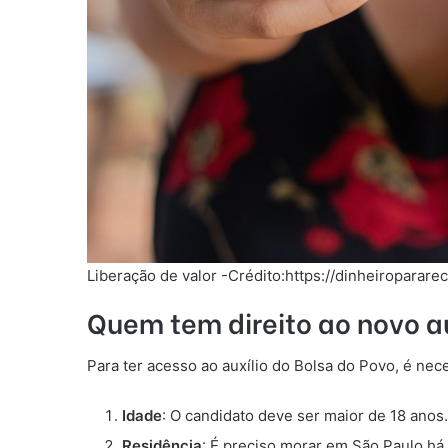
Liberação de valor -Crédito:https://dinheiroparare
Quem tem direito ao novo a
Para ter acesso ao auxílio do Bolsa do Povo, é nece
Idade
: O candidato deve ser maior de 18 anos.
Residência
: É preciso morar em São Paulo há