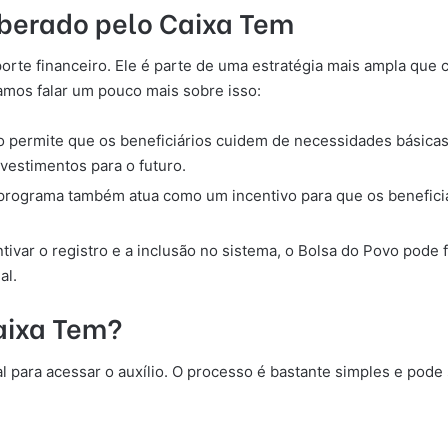
liberado pelo Caixa Tem
te financeiro. Ele é parte de uma estratégia mais ampla que c
os falar um pouco mais sobre isso:
io permite que os beneficiários cuidem de necessidades básica
vestimentos para o futuro.
 programa também atua como um incentivo para que os benefici
ntivar o registro e a inclusão no sistema, o Bolsa do Povo pode 
al.
aixa Tem?
para acessar o auxílio. O processo é bastante simples e pode s