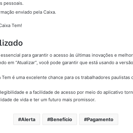
s pessoais.
irmação enviado pela Caixa.
 Caixa Tem!
lizado
essencial para garantir o acesso às últimas inovações e melhori
ando em “Atualizar”, você pode garantir que está usando a versã
xa Tem é uma excelente chance para os trabalhadores paulistas 
legibilidade e a facilidade de acesso por meio do aplicativo tor
idade de vida e ter um futuro mais promissor.
Alerta
Benefício
Pagamento