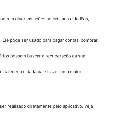
onecta diversas ações sociais aos cidadãos,
s. Ele pode ser usado para pagar contas, comprar
ários possam buscar a recuperação da sua
fortalecer a cidadania e trazer uma maior
er realizado diretamente pelo aplicativo. Veja