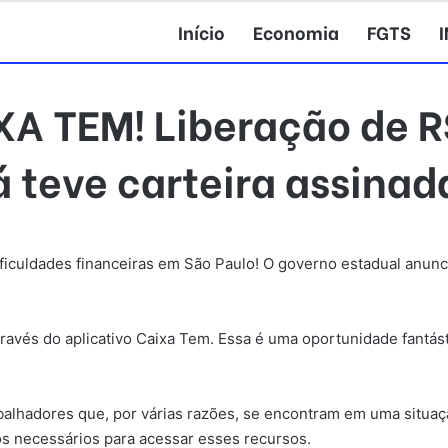
Início
Economia
FGTS
A TEM! Liberação de R
á teve carteira assinad
ificuldades financeiras em São Paulo! O governo estadual anun
través do aplicativo Caixa Tem. Essa é uma oportunidade fantá
abalhadores que, por várias razões, se encontram em uma situ
os necessários para acessar esses recursos.