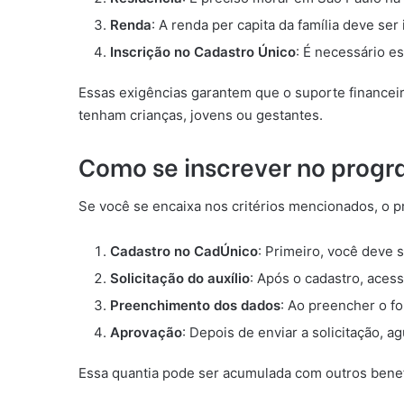
Renda
: A renda per capita da família deve ser
Inscrição no Cadastro Único
: É necessário e
Essas exigências garantem que o suporte financeiro
tenham crianças, jovens ou gestantes.
Como se inscrever no progr
Se você se encaixa nos critérios mencionados, o pr
Cadastro no CadÚnico
: Primeiro, você deve 
Solicitação do auxílio
: Após o cadastro, acess
Preenchimento dos dados
: Ao preencher o fo
Aprovação
: Depois de enviar a solicitação,
Essa quantia pode ser acumulada com outros benefíc