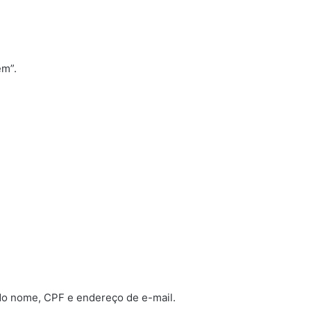
em”.
do nome, CPF e endereço de e-mail.