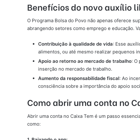
Benefícios do novo auxílio 
O Programa Bolsa do Povo não apenas oferece supor
abrangendo setores como emprego e educação. Vam
Contribuição à qualidade de vida
: Esse auxíl
alimentos, ou até mesmo realizar pequenos in
Apoio ao retorno ao mercado de trabalho
: O
inserção no mercado de trabalho.
Aumento da responsabilidade fiscal
: Ao ince
consciência sobre a importância do apoio soci
Como abrir uma conta no C
Abrir uma conta no Caixa Tem é um passo essencial 
como:
1. Baixando o app: