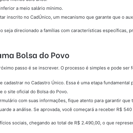
 inferior a meio salário mínimo.
star inscrito no CadÚnico, um mecanismo que garante que o aux
 seja direcionado a famílias com características específicas, 
ama Bolsa do Povo
óximo passo é se inscrever. O processo é simples e pode ser fe
se cadastrar no Cadastro Único. Essa é uma etapa fundamental p
e o site oficial do Bolsa do Povo.
rmulário com suas informações, fique atento para garantir que t
 aguarde a análise. Se aprovada, você começará a receber R$ 54
ios sociais, chegando ao total de R$ 2.490,00, o que represent