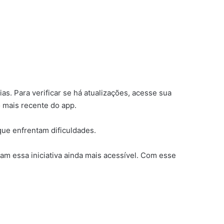
as. Para verificar se há atualizações, acesse sua
o mais recente do app.
que enfrentam dificuldades.
nam essa iniciativa ainda mais acessível. Com esse