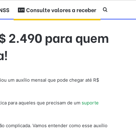
INSS
Consulte valores a receber
Procurar po
$ 2.490 para quem
a!
ciou um auxílio mensal que pode chegar até R$
stica para aqueles que precisam de um
suporte
ação complicada. Vamos entender como esse auxílio