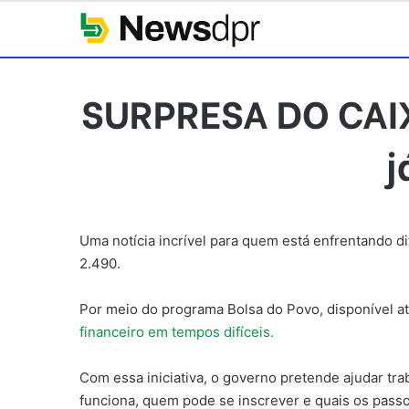
SURPRESA DO CAIX
j
Uma notícia incrível para quem está enfrentando d
2.490.
Por meio do programa Bolsa do Povo, disponível a
financeiro em tempos difíceis.
Com essa iniciativa, o governo pretende ajudar tr
funciona, quem pode se inscrever e quais os pass