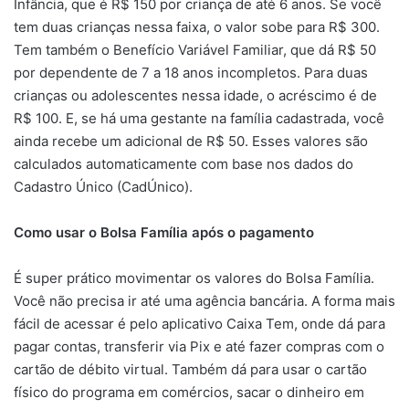
Infância, que é R$ 150 por criança de até 6 anos. Se você
tem duas crianças nessa faixa, o valor sobe para R$ 300.
Tem também o Benefício Variável Familiar, que dá R$ 50
por dependente de 7 a 18 anos incompletos. Para duas
crianças ou adolescentes nessa idade, o acréscimo é de
R$ 100. E, se há uma gestante na família cadastrada, você
ainda recebe um adicional de R$ 50. Esses valores são
calculados automaticamente com base nos dados do
Cadastro Único (CadÚnico).
Como usar o Bolsa Família após o pagamento
É super prático movimentar os valores do Bolsa Família.
Você não precisa ir até uma agência bancária. A forma mais
fácil de acessar é pelo aplicativo Caixa Tem, onde dá para
pagar contas, transferir via Pix e até fazer compras com o
cartão de débito virtual. Também dá para usar o cartão
físico do programa em comércios, sacar o dinheiro em