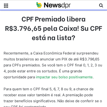
Menu
Pr
CPF Premiado libera
R$3.796,65 pela Caixa! Su CPF
está na lista?
Recentemente, a Caixa Econômica Federal surpreendeu
muitos brasileiros ao anunciar um PIX de até R$3.796,65
para CPFs premiados. Se você tem o CPF final 0, 1, 2, 3 ou
4, pode estar entre os sortudos. É uma grande
oportunidade para
impactar seu bolso positivamente
.
Para quem tem o CPF final 5, 6, 7, 8 ou 9, a chance de
receber esse valor também é real. A premiação pode
trazer benefícios significativos. Não deixe de conferir se o
seu CPF foi contemplado.