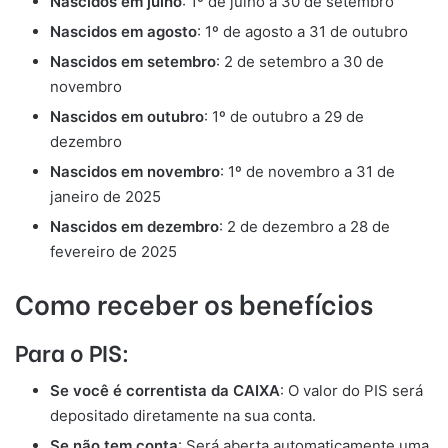
Nascidos em julho
: 1º de julho a 30 de setembro
Nascidos em agosto
: 1º de agosto a 31 de outubro
Nascidos em setembro
: 2 de setembro a 30 de
novembro
Nascidos em outubro
: 1º de outubro a 29 de
dezembro
Nascidos em novembro
: 1º de novembro a 31 de
janeiro de 2025
Nascidos em dezembro
: 2 de dezembro a 28 de
fevereiro de 2025
Como receber os benefícios
Para o PIS:
Se você é correntista da CAIXA
: O valor do PIS será
depositado diretamente na sua conta.
Se não tem conta
: Será aberta automaticamente uma