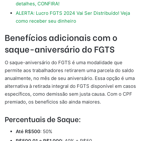
detalhes, CONFIRA!
ALERTA: Lucro FGTS 2024 Vai Ser Distribuído! Veja
como receber seu dinheiro
Benefícios adicionais com o
saque-aniversário do FGTS
O saque-aniversário do FGTS é uma modalidade que
permite aos trabalhadores retirarem uma parcela do saldo
anualmente, no mês de seu aniversário. Essa opção é uma
alternativa à retirada integral do FGTS disponível em casos
específicos, como demissão sem justa causa. Com o CPF
premiado, os benefícios são ainda maiores.
Percentuais de Saque:
Até R$500
: 50%
R$500,01 a R$1.000
: 40% + R$50