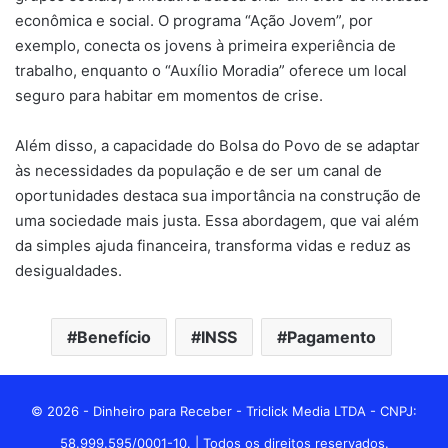
econômica e social. O programa “Ação Jovem”, por
exemplo, conecta os jovens à primeira experiência de
trabalho, enquanto o “Auxílio Moradia” oferece um local
seguro para habitar em momentos de crise.
Além disso, a capacidade do Bolsa do Povo de se adaptar
às necessidades da população e de ser um canal de
oportunidades destaca sua importância na construção de
uma sociedade mais justa. Essa abordagem, que vai além
da simples ajuda financeira, transforma vidas e reduz as
desigualdades.
Benefício
INSS
Pagamento
© 2026 - Dinheiro para Receber - Triclick Media LTDA - CNPJ:
58.999.595/0001-10. | Todos os direitos reservados.