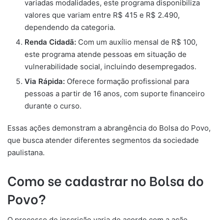
variadas modalidades, este programa disponibiliza
valores que variam entre R$ 415 e R$ 2.490,
dependendo da categoria.
Renda Cidadã:
Com um auxílio mensal de R$ 100,
este programa atende pessoas em situação de
vulnerabilidade social, incluindo desempregados.
Via Rápida:
Oferece formação profissional para
pessoas a partir de 16 anos, com suporte financeiro
durante o curso.
Essas ações demonstram a abrangência do Bolsa do Povo,
que busca atender diferentes segmentos da sociedade
paulistana.
Como se cadastrar no Bolsa do
Povo?
O processo de inscrição varia de acordo com a ação